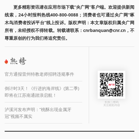
更多精彩资讯请在应用市场下载“央广网”客户端。欢迎提供新闻
线索，24小时报料热线400-800-0088；消费者也可通过央广网“啄
木鸟消费者投诉平台”线上投诉。版权声明：本文章版权归属央广网
所有，未经授权不得转载。转载请联系：cnrbanquan@cnr.cn，不
尊重原创的行为我们将追究责任。
官方通报雷州特教老师招聘违规事件
倒计时3天！《行进的海岸线》(第二季)
即将在江苏南通踏浪启航！
长按二维码
关注精彩内容
泸溪河发布声明：“桃酥出现金属牙
冠”视频不属实