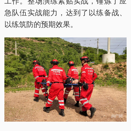
工作。整场演练紧贴实战，锤炼了应
急队伍实战能力，达到了以练备战、
以练筑防的预期效果。