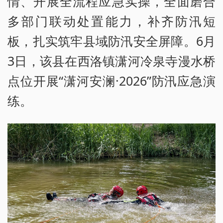
情、开展全流程应急实操，全面磨合
多部门联动处置能力，补齐防汛短
板，扎实筑牢县域防汛安全屏障。6月
3日，该县在西洛镇潇河冷泉寺漫水桥
点位开展“潇河安澜·2026”防汛应急演
练。