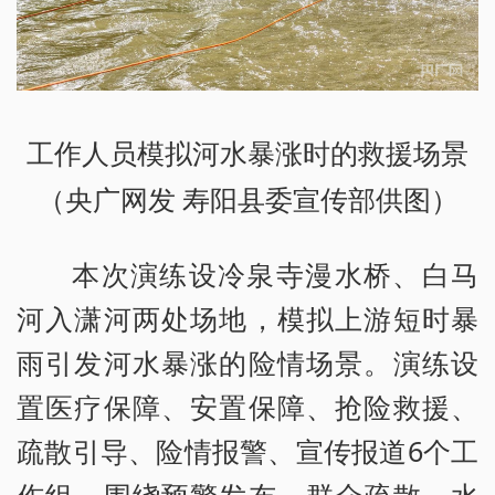
工作人员模拟河水暴涨时的救援场景
（央广网发 寿阳县委宣传部供图）
本次演练设冷泉寺漫水桥、白马
河入潇河两处场地，模拟上游短时暴
雨引发河水暴涨的险情场景。演练设
置医疗保障、安置保障、抢险救援、
疏散引导、险情报警、宣传报道6个工