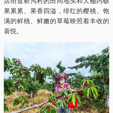
店街道桥沟村的田间地头和大棚内硕
果累累、果香四溢，绯红的樱桃、饱
满的鲜桃、鲜嫩的草莓映照着丰收的
喜悦。