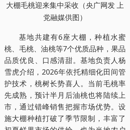
大棚毛桃迎来集中采收（央广网发 上
党融媒供图）
基地共建有6座大棚，种植水蜜
桃、毛桃、油桃等7个优质品种，果品
品质优良、口感清甜。基地负责人杨
雪虎介绍，2026年依托精细化田间管
护技术，桃树长势喜人。当前毛桃率
先成熟，预计半月后油桃也将陆续上
市，通过错峰销售把握市场优势。设
施大棚种植打破了季节限制，丰富了
初夏鲜果市场的供给，也为当地农户