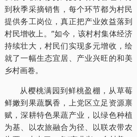
到秋季采摘销售，每个环节都为村民
提供务工岗位，真正把产业效益落到
村民增收上。”如今，该村村集体经济
持续壮大，村民们实现多元增收，绘
就了一幅生态宜居、产业兴旺的和美
乡村画卷。
从樱桃满园到鲜桃盈棚，从草莓
鲜嫩到果蔬飘香，上党区立足资源禀
赋，深耕特色果蔬产业，以绿色种植
为基、以农旅融合为径、以联农带农