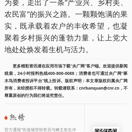
为要，走出了一条“产业兴、乡村美、
农民富”的振兴之路。一颗颗饱满的果
实，既承载着农户的丰收希望，也凝
聚着乡村振兴的蓬勃力量，让上党大
地处处焕发着生机与活力。
更多精彩资讯请在应用市场下载“央广网”客户端。欢迎提供新闻
线索，24小时报料热线400-800-0088；消费者也可通过央广网“啄
木鸟消费者投诉平台”线上投诉。版权声明：本文章版权归属央广网
所有，未经授权不得转载。转载请联系：cnrbanquan@cnr.cn，不
尊重原创的行为我们将追究责任。
官方通报“街道城管协管员与摊主发生冲