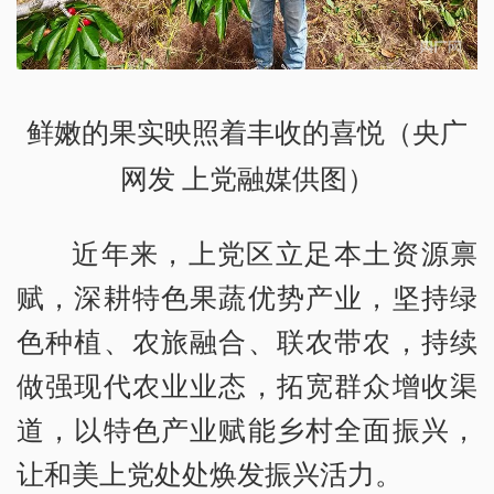
鲜嫩的果实映照着丰收的喜悦（央广
网发 上党融媒供图）
近年来，上党区立足本土资源禀
赋，深耕特色果蔬优势产业，坚持绿
色种植、农旅融合、联农带农，持续
做强现代农业业态，拓宽群众增收渠
道，以特色产业赋能乡村全面振兴，
让和美上党处处焕发振兴活力。