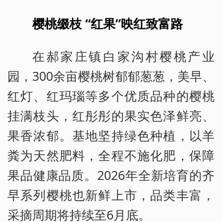
樱桃缀枝 “红果”映红致富路
在郝家庄镇白家沟村樱桃产业
园，300余亩樱桃树郁郁葱葱，美早、
红灯、红玛瑙等多个优质品种的樱桃
挂满枝头，红彤彤的果实色泽鲜亮、
果香浓郁。基地坚持绿色种植，以羊
粪为天然肥料，全程不施化肥，保障
果品健康品质。2026年全新培育的齐
早系列樱桃也新鲜上市，品类丰富，
采摘周期将持续至6月底。