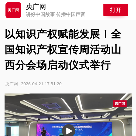
央广网
讲好中国故事 传播中国声音
以知识产权赋能发展！全
国知识产权宣传周活动山
西分会场启动仪式举行
源：央广网
2026-04-21 17:51:20
播
放