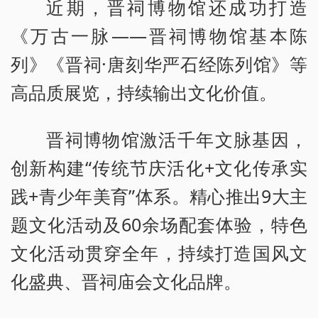
近期，晋祠博物馆还成功打造
《万古一脉——晋祠博物馆基本陈
列》《晋祠·唐刻华严石经陈列馆》等
高品质展览，持续输出文化价值。
晋祠博物馆激活千年文脉基因，
创新构建“传统节庆活化+文化传承实
践+青少年美育”体系。精心推出9大主
题文化活动及60余场配套体验，特色
文化活动贯穿全年，持续打造国风文
化盛典、晋祠庙会文化品牌。