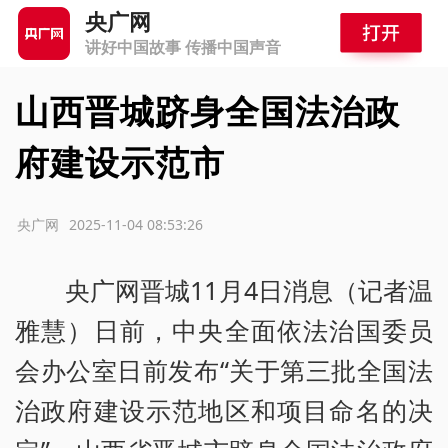
央广网
讲好中国故事 传播中国声音
山西晋城跻身全国法治政
府建设示范市
源：央广网
2025-11-04 08:53:26
央广网晋城11月4日消息（记者温
雅慧）日前，中央全面依法治国委员
会办公室日前发布“关于第三批全国法
治政府建设示范地区和项目命名的决