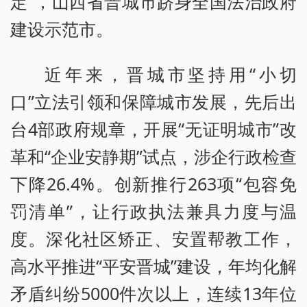
定”，山西省晋城市跻身全国法治政府
建设示范市。
近年来，晋城市坚持用“小切
口”立法引领和保障城市发展，先后出
台4部政府规章，开展“无证明城市”改
革和“企业安静期”试点，涉企行政检查
下降26.4%。创新推行263项“包容免
罚清单”，让行政执法兼具力度与温
度。深化社区矫正、安置帮教工作，
高水平推进“平安晋城”建设，年均化解
矛盾纠纷5000件次以上，连续13年位