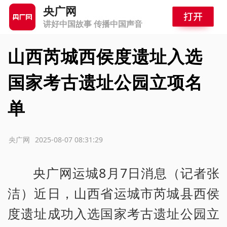
央广网
讲好中国故事 传播中国声音
山西芮城西侯度遗址入选
国家考古遗址公园立项名
单
源：央广网
2025-08-07 08:31:29
央广网运城8月7日消息（记者张
洁）近日，山西省运城市芮城县西侯
度遗址成功入选国家考古遗址公园立