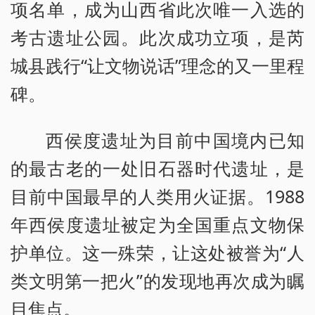
项名单，成为山西省此次唯一入选的
考古遗址公园。此次成功立项，是芮
城县践行“让文物说话”理念的又一里程
碑。
西侯度遗址为目前中国境内已知
的最古老的一处旧石器时代遗址，是
目前中国最早的人类用火证据。1988
年西侯度遗址被定为全国重点文物保
护单位。这一殊荣，让这处被誉为“人
类文明第一把火”的发现地再次成为瞩
目焦点。