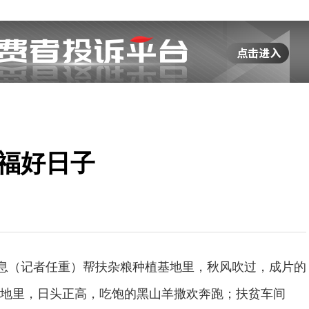
幸福好日子
消息（记者任重）帮扶杂粮种植基地里，秋风吹过，成片的
地里，日头正高，吃饱的黑山羊撒欢奔跑；扶贫车间