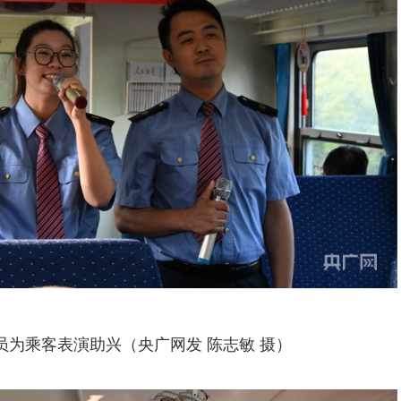
员为乘客表演助兴（央广网发 陈志敏 摄）