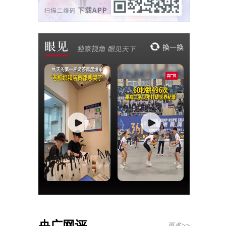
央广网评
更多>>