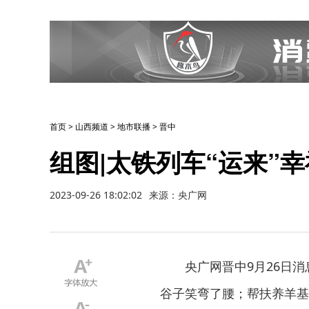
首页
>
山西频道
>
地市联播
>
晋中
组图|太铁列车“运来”
2023-09-26 18:02:02
来源：央广网
央广网晋中9月26日
谷子笑弯了腰；帮扶养羊基