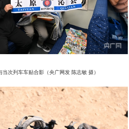
与当次列车车贴合影（央广网发 陈志敏 摄）