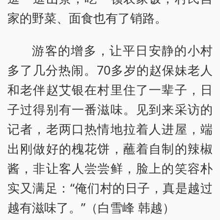
家的野菜、面食也有了销路。
游客的增多，让平日安静的小村
多了几分热闹。70多岁的赵保妹老人
和老伴赵艾银在村里住了一辈子，日
子过得别有一番滋味。见到来采访的
记者，老两口热情地拉着人进屋，端
出刚做好的槐花饼，蘸着自制的辣椒
酱，非让客人尝尝鲜，脸上的笑容朴
实又满足：“俺们村的日子，真是越过
越有滋味了。”（白雪峰 韩越）