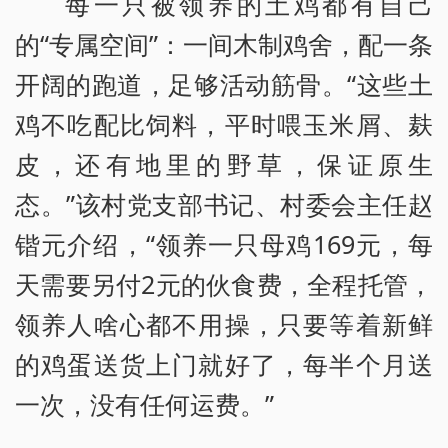
每一只被领养的土鸡都有自己
的“专属空间”：一间木制鸡舍，配一条
开阔的跑道，足够活动筋骨。“这些土
鸡不吃配比饲料，平时喂玉米屑、麸
皮，还有地里的野草，保证原生
态。”该村党支部书记、村委会主任赵
锴元介绍，“领养一只母鸡169元，每
天需要另付2元的伙食费，全程托管，
领养人啥心都不用操，只要等着新鲜
的鸡蛋送货上门就好了，每半个月送
一次，没有任何运费。”