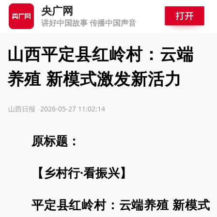
央广网
讲好中国故事 传播中国声音
山西平定县红岭村：云端
养殖 新模式激发新活力
源：山西日报
2026-05-27 11:02:14
原标题：
【乡村行·看振兴】
平定县红岭村：云端养殖 新模式