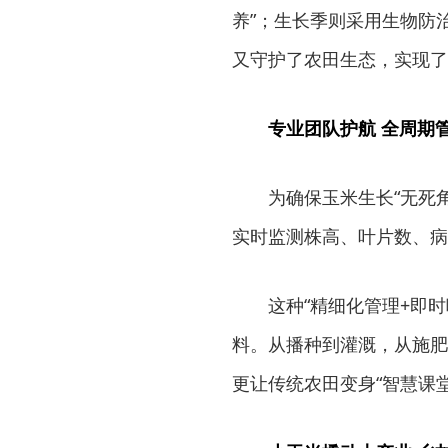
养”；生长季则采用生物防
又守护了农田生态，实现了
专业团队护航 全周期
为确保玉米生长“无死
实时监测株高、叶片数、病
这种“精细化管理+即
料。从播种到灌溉，从施肥
更让传统农田变身“智慧课