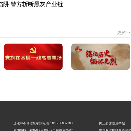
陷阱 警方斩断黑灰产业链
更多>>
违法和不良信息举报电话：010-56807188
网上有害信息举报
新闻热线：400-800-0088（节目覆盖热线）
中国互联网联合辟谣