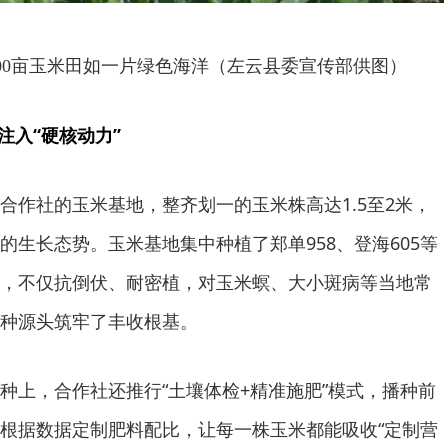
00亩玉米田如一片绿色海洋（左云县委宣传部供图）
注入“硬核动力”
合作社的玉米基地，整齐划一的玉米株高达1.5至2米，
的生长态势。玉米基地集中种植了郑单958、登海605等
，不仅抗倒伏、耐密植，对玉米螟、大小斑病等当地常
种源头筑牢了丰收根基。
种上，合作社还推行“土壤体检+精准施肥”模式，播种前
根据数据定制肥料配比，让每一株玉米都能吸收“定制营