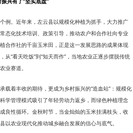
村振兴有了“坚实底盘”
个例。近年来，左云县以规模化种植为抓手，大力推广
常态化技术培训、政策引导，推动农户和合作社向专业
植合作社的千亩玉米田，正是这一发展思路的成果体现
，从“看天吃饭”到“知天而作”，当地农业正逐步摆脱传统
农业赛道。
承载着丰收的期待，更成为乡村振兴的“造血站”：规模化
科学管理模式吸引了年轻劳动力返乡，而绿色种植理念
成良性循环。金秋时节，当金灿灿的玉米挂满枝头，收
县以农业现代化推动城乡融合发展的信心与底气。