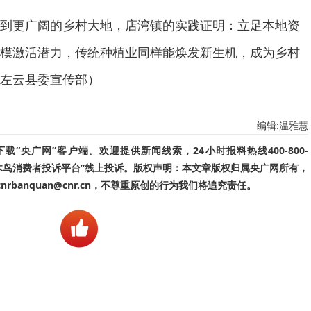
到更广阔的乡村大地，店湾镇的实践证明：立足本地资
模激活潜力，传统种植业同样能焕发新生机，成为乡村
左云县委宣传部）
编辑:温雅慧
“央广网”客户端。欢迎提供新闻线索，24小时报料热线400-800-
啄木鸟消费者投诉平台”线上投诉。版权声明：本文章版权归属央广网所有，
banquan@cnr.cn，不尊重原创的行为我们将追究责任。