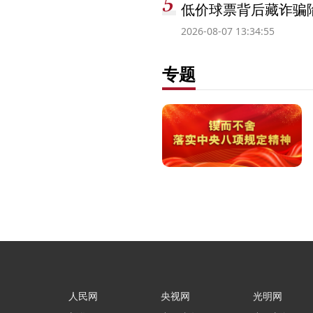
低价球票背后藏诈骗
2026-08-07 13:34:55
专题
人民网
央视网
光明网