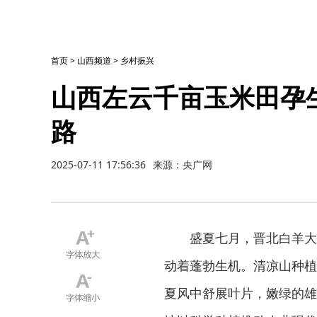
首页
>
山西频道
>
乡村振兴
山西左云千亩玉米田孕
路
2025-07-11 17:56:36
来源：央广网
盛夏七月，晋北白羊大
动着蓬勃生机。清凉山种植
夏风中舒展叶片，嫩绿的雄