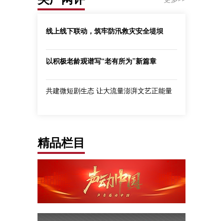
线上线下联动，筑牢防汛救灾安全堤坝
以积极老龄观谱写“老有所为”新篇章
共建微短剧生态 让大流量澎湃文艺正能量
精品栏目