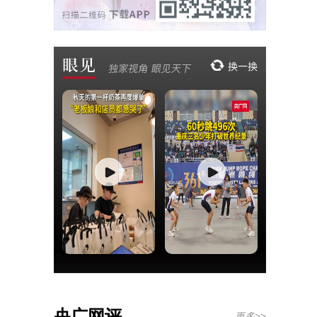
央广网评
更多>>