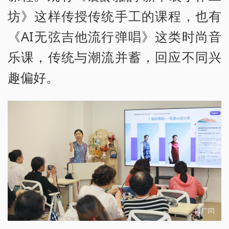
坊》这样传授传统手工的课程，也有
《AI无弦吉他流行弹唱》这类时尚音
乐课，传统与潮流并蓄，回应不同兴
趣偏好。