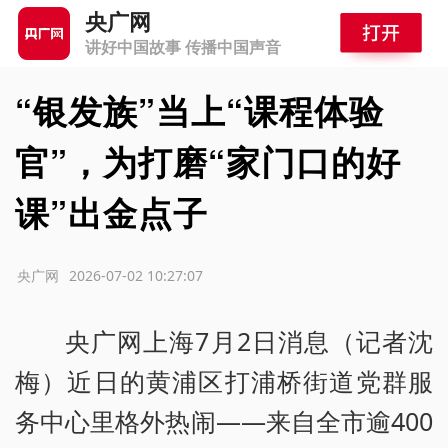
央广网
讲好中国故事 传播中国声音
“银发族”当上“课程体验
官”，为打磨“家门口的好
课”出金点子
源：央广网
2026-07-02 10:27:07
央广网上海7月2日消息（记者沈
梅）近日的黄浦区打浦桥街道党群服
务中心里格外热闹——来自全市逾400