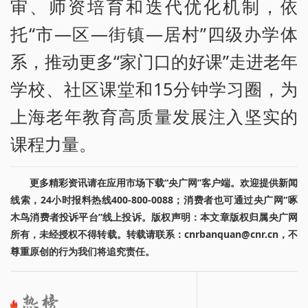
审、师资培育和迭代优化机制，依
托“市—区—街镇—居村”四级办学体
系，推动更多“家门口的好课”走进老年
学校、社区课堂和15分钟学习圈，为
上海老年教育高质量发展注入坚实的
课程力量。
更多精彩资讯请在应用市场下载“央广网”客户端。欢迎提供新闻
线索，24小时报料热线400-800-0088；消费者也可通过央广网“啄
木鸟消费者投诉平台”线上投诉。版权声明：本文章版权归属央广网
所有，未经授权不得转载。转载请联系：cnrbanquan@cnr.cn，不
尊重原创的行为我们将追究责任。