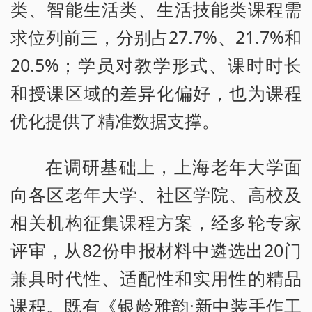
类、智能生活类、生活技能类课程需
求位列前三，分别占27.7%、21.7%和
20.5%；学员对教学形式、课时时长
和授课区域的差异化偏好，也为课程
优化提供了精准数据支撑。
在调研基础上，上海老年大学面
向各区老年大学、社区学院、高校及
相关机构征集课程方案，经多轮专家
评审，从82份申报材料中遴选出20门
兼具时代性、适配性和实用性的精品
课程。既有《银龄雅韵·新中装手作工