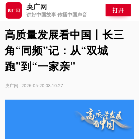
央广网
讲好中国故事 传播中国声音
高质量发展看中国丨长三
角“同频”记：从“双城
跑”到“一家亲”
源：央广网
2026-05-20 08:10:27