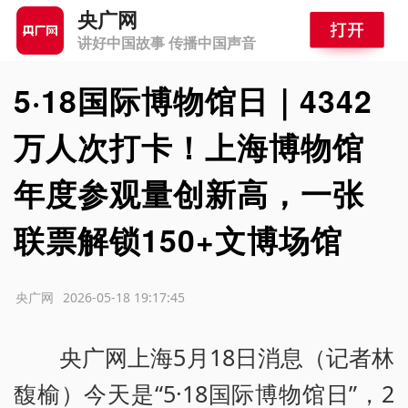
央广网
讲好中国故事 传播中国声音
5·18国际博物馆日｜4342
万人次打卡！上海博物馆
年度参观量创新高，一张
联票解锁150+文博场馆
源：央广网
2026-05-18 19:17:45
央广网上海5月18日消息（记者林
馥榆）今天是“5·18国际博物馆日”，2