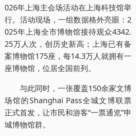
026年上海主会场活动在上海科技馆举
行。活动现场，一组数据格外亮眼：2
025年上海全市博物馆接待观众4342.
25万人次，创历史新高；上海已有备
案博物馆175座，每14.3万人就拥有一
座博物馆，位居全国前列。
与此同时，一张覆盖150余家文博
场馆的Shanghai Pass全城文博联票
正式首发，让市民和游客“一票通览”申
城博物馆群。