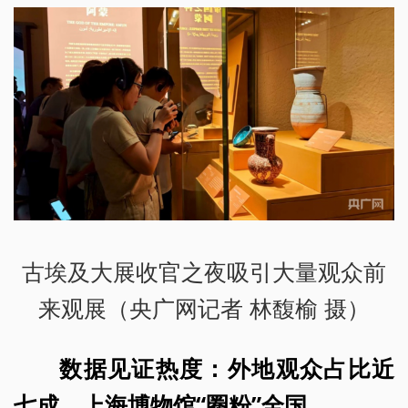
古埃及大展收官之夜吸引大量观众前
来观展（央广网记者 林馥榆 摄）
数据见证热度：外地观众占比近
七成，上海博物馆“圈粉”全国