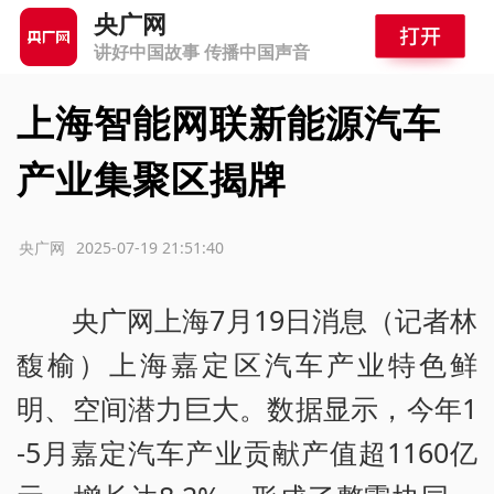
央广网
讲好中国故事 传播中国声音
上海智能网联新能源汽车
产业集聚区揭牌
源：央广网
2025-07-19 21:51:40
央广网上海7月19日消息（记者林
馥榆）上海嘉定区汽车产业特色鲜
明、空间潜力巨大。数据显示，今年1
-5月嘉定汽车产业贡献产值超1160亿