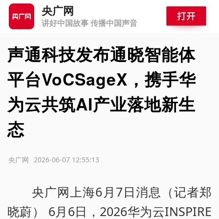
央广网
讲好中国故事 传播中国声音
声通科技发布通晓智能体
平台VoCSageX，携手华
为云共筑AI产业落地新生
态
源：央广网
2026-06-07 12:55:13
央广网上海6月7日消息（记者郑
晓蔚） 6月6日，2026华为云INSPIRE