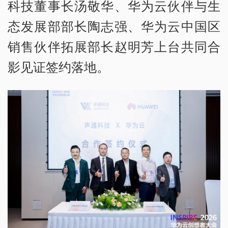
科技董事长汤敬华、华为云伙伴与生
态发展部部长陶志强、华为云中国区
销售伙伴拓展部长赵明芳上台共同合
影见证签约落地。