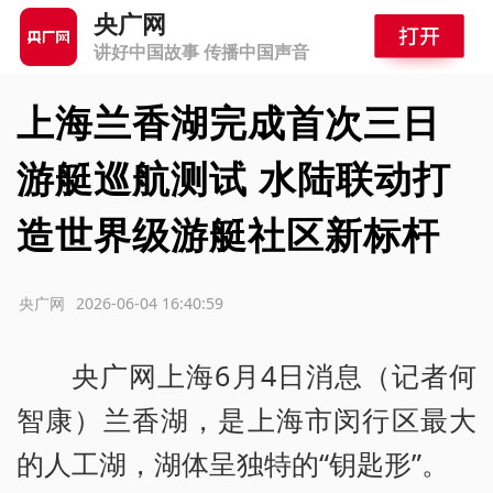
央广网
讲好中国故事 传播中国声音
上海兰香湖完成首次三日
游艇巡航测试 水陆联动打
造世界级游艇社区新标杆
源：央广网
2026-06-04 16:40:59
央广网上海6月4日消息（记者何
智康）兰香湖，是上海市闵行区最大
的人工湖，湖体呈独特的“钥匙形”。