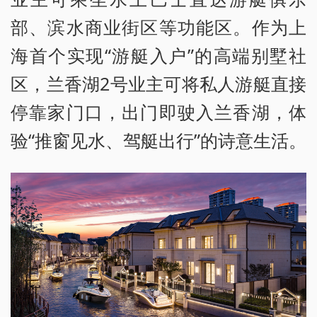
部、滨水商业街区等功能区。作为上
海首个实现“游艇入户”的高端别墅社
区，兰香湖2号业主可将私人游艇直接
停靠家门口，出门即驶入兰香湖，体
验“推窗见水、驾艇出行”的诗意生活。