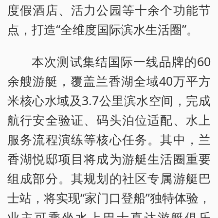
度假酒店、活力公园等十余个功能节
点，打造“全维度国际滨水生活圈”。
本次测试集结国际一线品牌的60
余艘游艇，覆盖兰香湖全域40万平方
米核心水域及3.7公里滨水空间，完成
航行安全验证、码头泊位适配、水上
服务流程演练等核心任务。其中，兰
香湖悦邸项目将成为游艇生活圈重要
组成部分。其规划的社区专属游艇巴
士站，将实现“家门口登船”独特体验，
业主可乘坐水上巴士直达游艇俱乐