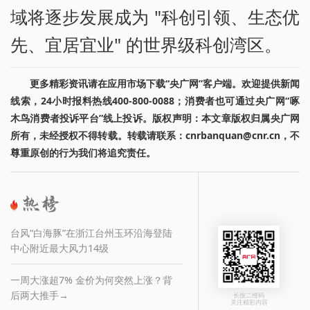
域将逐步发展成为 "科创引领、生态优
先、宜居宜业" 的世界级科创湾区。
更多精彩资讯请在应用市场下载“央广网”客户端。欢迎提供新闻
线索，24小时报料热线400-800-0088；消费者也可通过央广网“啄
木鸟消费者投诉平台”线上投诉。版权声明：本文章版权归属央广网
所有，未经授权不得转载。转载请联系：cnrbanquan@cnr.cn，不
尊重原创的行为我们将追究责任。
台风“白海豚”在浙江台州玉环沿海登陆
中心附近最大风力14级
一周大涨超7% 金价为何突然上涨？背
后两大推手→
长按二维码
关注精彩内容