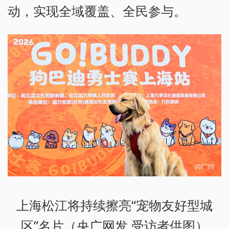
动，实现全域覆盖、全民参与。
上海松江将持续擦亮“宠物友好型城
区”名片（央广网发 受访者供图）