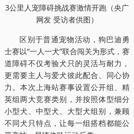
3公里人宠障碍挑战赛激情开跑（央广
网发 受访者供图）
区别于普通宠物活动，狗巴迪勇
士赛以“一人一犬”联合闯关为形式，赛
道障碍不仅考验犬只的灵活与耐力，
更需要主人与爱犬彼此配合、同心协
力。本次上海站赛事设置公开组、精
英组两大竞赛类别，并按照体型细分
小型犬、中型犬、大型犬组别，兼顾
不同犬只特点，让每一组搭档都能公