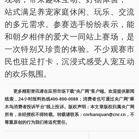
站式满足养宠家庭休闲、玩乐、交流
的多元需求。参赛选手纷纷表示，能
和朝夕相伴的爱犬一同站上赛场，是
一次特别又珍贵的体验。不少观赛市
民也驻足打卡，沉浸式感受人宠互动
的欢乐氛围。
更多精彩资讯请在应用市场下载“央广网”客户端。欢迎提供新闻
线索，24小时报料热线400-800-0088；消费者也可通过央广网“啄
木鸟消费者投诉平台”线上投诉。版权声明：本文章版权归属央广网
所有，未经授权不得转载。转载请联系：cnrbanquan@cnr.cn，不
尊重原创的行为我们将追究责任。