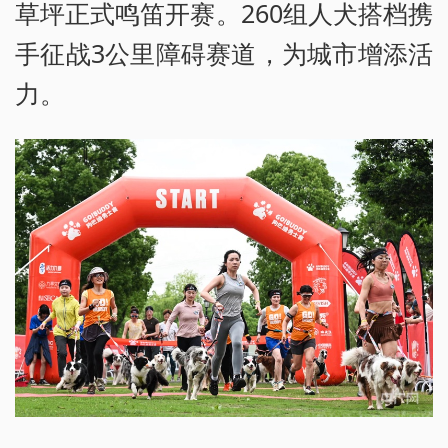
草坪正式鸣笛开赛。260组人犬搭档携
手征战3公里障碍赛道，为城市增添活
力。