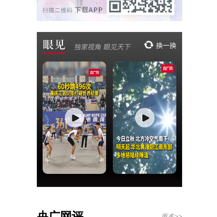
央广网评
更多>>