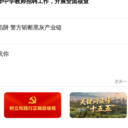
华中学教师招聘工作，开展全面核查
陷阱 警方斩断黑灰产业链
坑你
更多>>