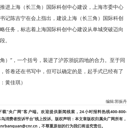
推进上海（长三角）国际科创中心建设，上海市委中心
书记陈吉宁在会上指出，建设上海（长三角）国际科创
略任务，标志着上海国际科创中心建设从单城突破迈向
段。
长三角）”，一个括号，装进了沪苏浙皖四地的合力。至于同
，答卷还在书写中，但可以确定的是，起手式已经有了
：黄佳琪）
编辑:郭振丹
“央广网”客户端。欢迎提供新闻线索，24小时报料热线400-800-
啄木鸟消费者投诉平台”线上投诉。版权声明：本文章版权归属央广网所有，
banquan@cnr.cn，不尊重原创的行为我们将追究责任。