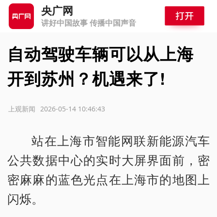
央广网
讲好中国故事 传播中国声音
自动驾驶车辆可以从上海
开到苏州？机遇来了!
源：上观新闻
2026-05-14 10:46:43
站在上海市智能网联新能源汽车
公共数据中心的实时大屏界面前，密
密麻麻的蓝色光点在上海市的地图上
闪烁。