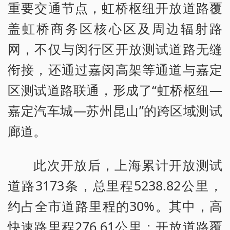
重要交通节点，虹桥枢纽开放道路覆
盖虹桥商务区核心区及周边辐射路
网，不仅与闵行区开放测试道路无缝
衔接，还通过嘉闵高架等通道与嘉定
区测试道路联通，形成了“虹桥枢纽—
嘉定汽车城—苏州昆山”的跨区域测试
廊道。
此次开放后，上海累计开放测试
道路3173条，总里程5238.82公里，
约占全市道路里程的30%。其中，高
快速路里程276.61公里；开放道路覆