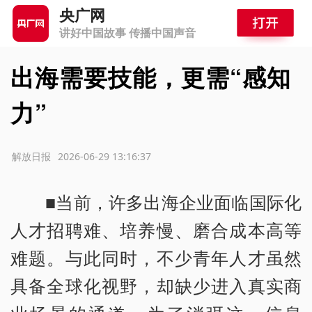
央广网
讲好中国故事 传播中国声音
出海需要技能，更需“感知
力”
源：解放日报
2026-06-29 13:16:37
■当前，许多出海企业面临国际化
人才招聘难、培养慢、磨合成本高等
难题。与此同时，不少青年人才虽然
具备全球化视野，却缺少进入真实商