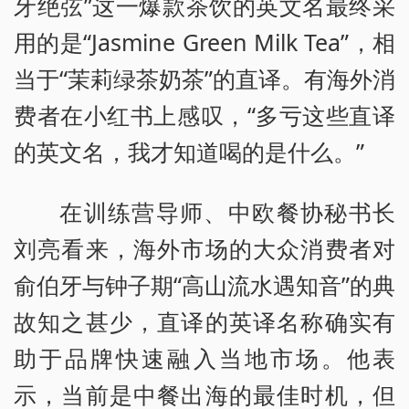
牙绝弦”这一爆款茶饮的英文名最终采
用的是“Jasmine Green Milk Tea”，相
当于“茉莉绿茶奶茶”的直译。有海外消
费者在小红书上感叹，“多亏这些直译
的英文名，我才知道喝的是什么。”
在训练营导师、中欧餐协秘书长
刘亮看来，海外市场的大众消费者对
俞伯牙与钟子期“高山流水遇知音”的典
故知之甚少，直译的英译名称确实有
助于品牌快速融入当地市场。他表
示，当前是中餐出海的最佳时机，但