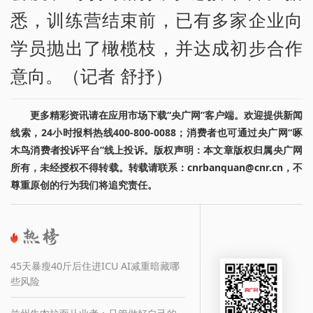
悉，训练营结束前，已有多家企业向
学员抛出了橄榄枝，并达成初步合作
意向。（记者 舒抒）
更多精彩资讯请在应用市场下载“央广网”客户端。欢迎提供新闻
线索，24小时报料热线400-800-0088；消费者也可通过央广网“啄
木鸟消费者投诉平台”线上投诉。版权声明：本文章版权归属央广网
所有，未经授权不得转载。转载请联系：cnrbanquan@cnr.cn，不
尊重原创的行为我们将追究责任。
45天暴瘦40斤后住进ICU AI减重暗藏哪
些风险