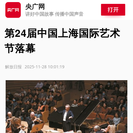
央广网
讲好中国故事 传播中国声音
第24届中国上海国际艺术
节落幕
源：解放日报
2025-11-28 10:01:19