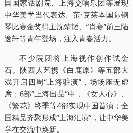
国国家话剧院、上海交响乐团等展现
中华美学当代表达。范·克莱本国际钢
琴比赛金奖得主沈靖韬、“肖赛”前三陆
逸轩等青年登场，注入青春活力。
不少院团将上海视作创作试金
石。陕西人艺携《白鹿原》等五部大
戏开启四周“上海驻演”，场场座无虚
席；6部“上海出品”中，《女人心》、
《繁花》终季等4部实现中国首演；全
国精品齐聚形成“上海汇演”，让中华美
学在交流中焕新。