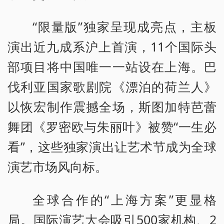
“限量版”独家呈现成亮点，主板
演出近九成系沪上首演，11个国际头
部项目将中国唯一一站设在上海。巴
伐利亚国家歌剧院《漂泊的荷兰人》
以恢宏制作震撼全场，斯图加特芭蕾
舞团《罗密欧与朱丽叶》被赞“一生必
看”，这些独家演出让艺术节成为全球
演艺市场风向标。
全球合作的“上海方案”更显格
局。国际演艺大会吸引500家机构、2