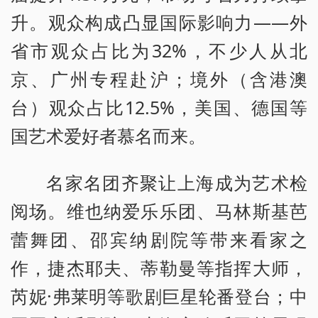
升。观众构成凸显国际影响力——外
省市观众占比为32%，不少人从北
京、广州专程赴沪；境外（含港澳
台）观众占比12.5%，美国、德国等
国艺术爱好者慕名而来。
名家名团齐聚让上海成为艺术检
阅场。维也纳爱乐乐团、马林斯基芭
蕾舞团、邵宾纳剧院等带来看家之
作，捷杰耶夫、蒂勒曼等指挥大师，
芮妮·弗莱明等歌剧巨星轮番登台；中