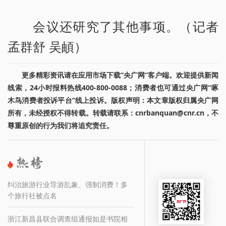
会议还研究了其他事项。（记者
孟群舒 吴頔）
更多精彩资讯请在应用市场下载“央广网”客户端。欢迎提供新闻
线索，24小时报料热线400-800-0088；消费者也可通过央广网“啄
木鸟消费者投诉平台”线上投诉。版权声明：本文章版权归属央广网
所有，未经授权不得转载。转载请联系：cnrbanquan@cnr.cn，不
尊重原创的行为我们将追究责任。
纠治旅游行业导游乱象、强制消费！多
个旅行社被点名
浙江新昌县联合调查组通报如是书院相