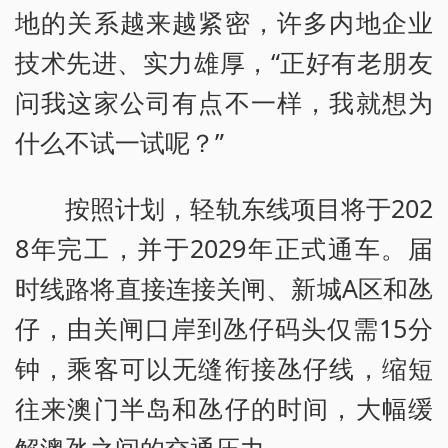
地的关系越来越紧密，许多内地企业
技术先进、实力雄厚，“正好有老朋友
问我这家公司有点不一样，我就想为
什么不试一试呢？”
按照计划，轻轨东线项目将于202
8年完工，并于2029年正式通车。届
时线路将直接连接关闸、新城A区和氹
仔，由关闸口岸到氹仔码头仅需15分
钟，乘客可以无缝衔接氹仔线，缩短
往来澳门半岛和氹仔的时间，大幅缓
解澳氹之间的交通压力。