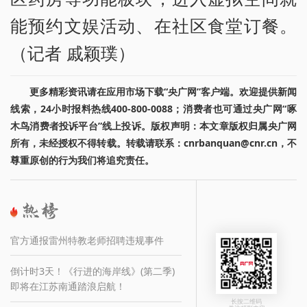
能预约文娱活动、在社区食堂订餐。
（记者 戚颖璞）
更多精彩资讯请在应用市场下载“央广网”客户端。欢迎提供新闻
线索，24小时报料热线400-800-0088；消费者也可通过央广网“啄
木鸟消费者投诉平台”线上投诉。版权声明：本文章版权归属央广网
所有，未经授权不得转载。转载请联系：cnrbanquan@cnr.cn，不
尊重原创的行为我们将追究责任。
官方通报雷州特教老师招聘违规事件
倒计时3天！《行进的海岸线》(第二季)
即将在江苏南通踏浪启航！
长按二维码