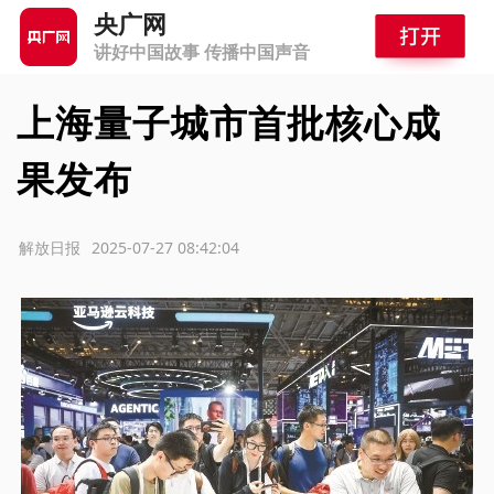
央广网
讲好中国故事 传播中国声音
上海量子城市首批核心成
果发布
源：解放日报
2025-07-27 08:42:04