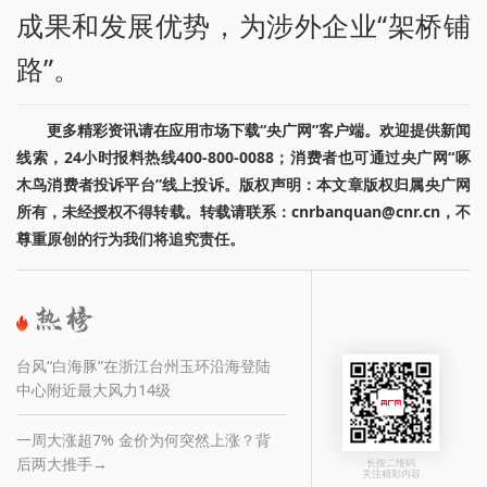
成果和发展优势，为涉外企业“架桥铺
路”。
更多精彩资讯请在应用市场下载“央广网”客户端。欢迎提供新闻
线索，24小时报料热线400-800-0088；消费者也可通过央广网“啄
木鸟消费者投诉平台”线上投诉。版权声明：本文章版权归属央广网
所有，未经授权不得转载。转载请联系：cnrbanquan@cnr.cn，不
尊重原创的行为我们将追究责任。
台风“白海豚”在浙江台州玉环沿海登陆
中心附近最大风力14级
一周大涨超7% 金价为何突然上涨？背
后两大推手→
长按二维码
关注精彩内容