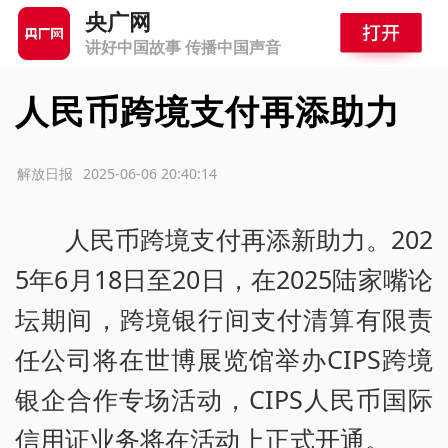
央广网
讲好中国故事 传播中国声音
人民币跨境支付再添助力
源：解放日报
2025-06-06 20:40:14
人民币跨境支付再添新助力。202
5年6月18日至20日，在2025陆家嘴论
坛期间，跨境银行间支付清算有限责
任公司将在世博展览馆举办CIPS跨境
银企合作专场活动，CIPS人民币国际
信用证业务将在活动上正式开通。