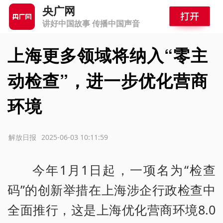
央广网
讲好中国故事 传播中国声音
上海更多领域将纳入“零主
动检查”，进一步优化营商
环境
源：解放日报
2025-06-03 10:11:59
今年1月1日起，一项名为“检查
码”的创新举措在上海涉企行政检查中
全面推行，这是上海优化营商环境8.0