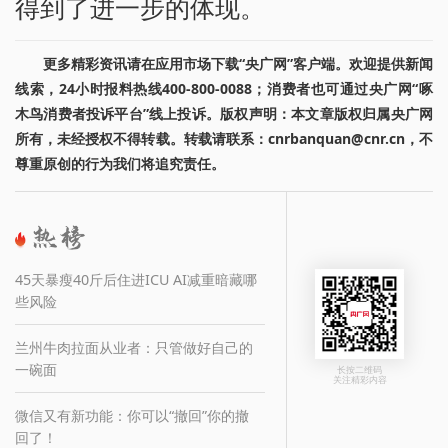
得到了进一步的体现。
更多精彩资讯请在应用市场下载“央广网”客户端。欢迎提供新闻
线索，24小时报料热线400-800-0088；消费者也可通过央广网“啄
木鸟消费者投诉平台”线上投诉。版权声明：本文章版权归属央广网
所有，未经授权不得转载。转载请联系：cnrbanquan@cnr.cn，不
尊重原创的行为我们将追究责任。
45天暴瘦40斤后住进ICU AI减重暗藏哪
些风险
兰州牛肉拉面从业者：只管做好自己的
一碗面
长按二维码
关注精彩内容
微信又有新功能：你可以“撤回”你的撤
回了！