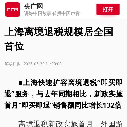
央广网
讲好中国故事 传播中国声音
上海离境退税规模居全国
首位
源：解放日报
2025-05-30 11:00:00
■上海快速扩容离境退税“即买即
退”服务，与去年同期相比，新政实施
首月“即买即退”销售额同比增长132倍
离境退税新政实施首月，外国游