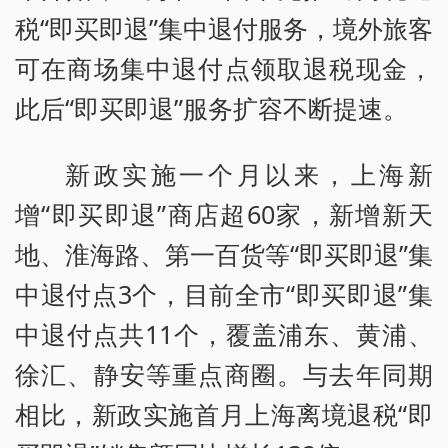
税“即买即退”集中退付服务，境外旅客
可在商场集中退付点领取退税现金，
此后“即买即退”服务扩容不断提速。
新政实施一个月以来，上海新
增“即买即退”商店超60家，新增新天
地、淮海路、第一百货等“即买即退”集
中退付点3个，目前全市“即买即退”集
中退付点共11个，覆盖浦东、黄浦、
徐汇、静安等重点商圈。与去年同期
相比，新政实施首月上海离境退税“即