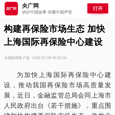
央广网
讲好中国故事 传播中国声音
构建再保险市场生态 加快
上海国际再保险中心建设
源：央视新闻客户端
2026-07-08 09:20:20
为加快上海国际再保险中心建
设，推动我国再保险市场高质量发
展，近日，金融监管总局会同上海市
人民政府出
台《若干措施》，
重点围