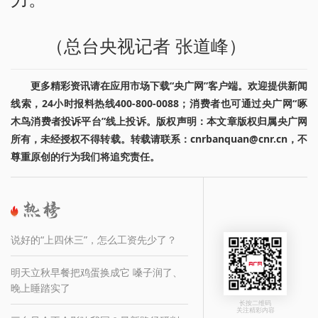
（总台央视记者 张道峰）
更多精彩资讯请在应用市场下载“央广网”客户端。欢迎提供新闻
线索，24小时报料热线400-800-0088；消费者也可通过央广网“啄
木鸟消费者投诉平台”线上投诉。版权声明：本文章版权归属央广网
所有，未经授权不得转载。转载请联系：cnrbanquan@cnr.cn，不
尊重原创的行为我们将追究责任。
说好的“上四休三”，怎么工资先少了？
明天立秋早餐把鸡蛋换成它 嗓子润了、
晚上睡踏实了
长按二维码
关注精彩内容