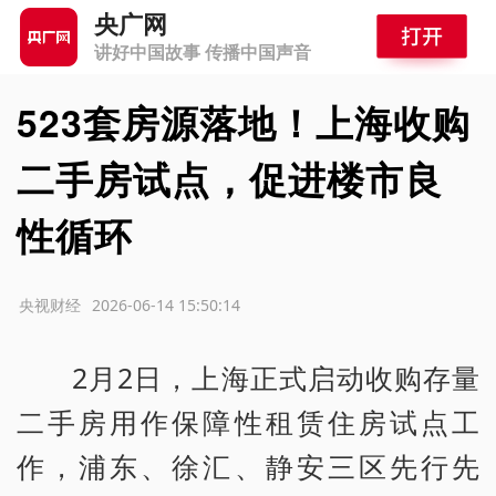
央广网
讲好中国故事 传播中国声音
523套房源落地！上海收购
二手房试点，促进楼市良
性循环
源：央视财经
2026-06-14 15:50:14
2月2日，上海正式启动收购存量
二手房用作保障性租赁住房试点工
作，浦东、徐汇、静安三区先行先