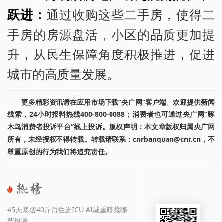
跃进：
通过收购这些二手房，使得二
手房的房源盘活，小区的品质更加提
升，从民生保障角度积极推进，促进
城市的高质量发展。
更多精彩资讯请在应用市场下载“央广网”客户端。欢迎提供新闻
线索，24小时报料热线400-800-0088；消费者也可通过央广网“啄
木鸟消费者投诉平台”线上投诉。版权声明：本文章版权归属央广网
所有，未经授权不得转载。转载请联系：cnrbanquan@cnr.cn，不
尊重原创的行为我们将追究责任。
45天暴瘦40斤后住进ICU AI减重暗藏哪
些风险