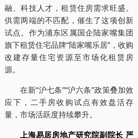
融、科技人才，租赁住房需求旺盛。
供需两端的不匹配，催生了这项创新
试点。作为浦东区属国企陆家嘴集团
旗下租赁住宅品牌“陆家嘴乐居”，收购
改建存量住宅资源至市场化租赁房
源。
在新“沪七条”“沪六条”政策叠加效
应下，二手房收购试点有效盘活存
量，市场活跃度持续攀升。
上海易居房地产研究院副院长 严