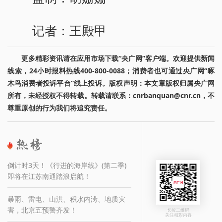
记者：王殿甲
更多精彩资讯请在应用市场下载“央广网”客户端。欢迎提供新闻
线索，24小时报料热线400-800-0088；消费者也可通过央广网“啄
木鸟消费者投诉平台”线上投诉。版权声明：本文章版权归属央广网
所有，未经授权不得转载。转载请联系：cnrbanquan@cnr.cn，不
尊重原创的行为我们将追究责任。
倒计时3天！《行进的海岸线》(第二季)
即将在江苏南通踏浪启航！
暴雨、雷电、山洪、积水内涝、地质灾
害，北京五预警齐发！
长按二维码
关注精彩内容