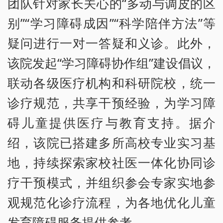
团队针对家长关心的“多动与调皮的区
别”“学习障碍成因”“科学陪伴方法”等
疑问进行一对一答疑和义诊。此外，
该院发起“学习障碍协作组”建设倡议，
联动各级医疗机构和科研院校，统一
诊疗规范，共享干预经验，为学习障
碍儿童提供医疗与教育支持。据介
绍，该院已搭建多所高校专业实习基
地，持续探索家校社医一体化协同诊
疗干预模式，并组织参会专家实地参
观规范化诊疗流程，为各地优化儿童
发育障碍服务提供参考。