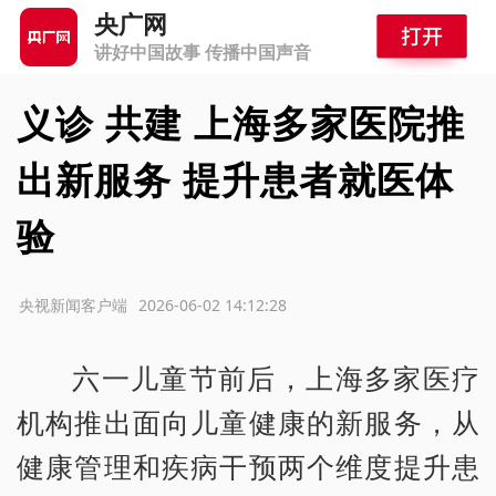
央广网
讲好中国故事 传播中国声音
义诊 共建 上海多家医院推
出新服务 提升患者就医体
验
源：央视新闻客户端
2026-06-02 14:12:28
六一儿童节前后，上海多家医疗
机构推出面向儿童健康的新服务，从
健康管理和疾病干预两个维度提升患