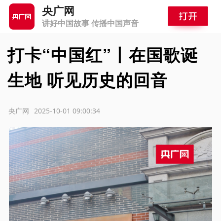
央广网
讲好中国故事 传播中国声音
打卡“中国红”丨在国歌诞
生地 听见历史的回音
源：央广网
2025-10-01 09:00:34