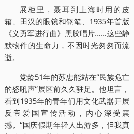
展柜里，聂耳到上海时用的皮
箱、田汉的眼镜和钢笔、1935年首版
《义勇军进行曲》黑胶唱片……这些静
默物件的生命力，不因时光匆匆而流
逝。
党龄51年的苏忠能站在“民族危亡
的怒吼声”展区前久久驻足。他坦言，
看到1935年的青年们用文化武器开展
反帝爱国宣传活动，内心深受震
撼。“国庆假期年轻人出游多，但我真