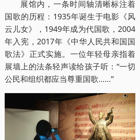
展馆内，一条时间轴清晰标注着
国歌的历程：1935年诞生于电影《风
云儿女》，1949年成为代国歌，2004
年入宪，2017年《中华人民共和国国
歌法》正式实施。一位年轻母亲指着
展墙上的法条轻声读给孩子听：“一切
公民和组织都应当尊重国歌……”