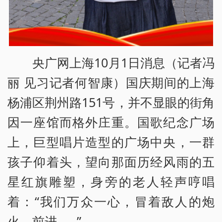
央广网上海10月1日消息（记者冯
丽 见习记者何智康）国庆期间的上海
杨浦区荆州路151号，并不显眼的街角
因一座馆而格外庄重。国歌纪念广场
上，巨型唱片造型的广场中央，一群
孩子仰着头，望向那面历经风雨的五
星红旗雕塑，身旁的老人轻声哼唱
着：“我们万众一心，冒着敌人的炮
火，前进……”