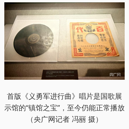
首版《义勇军进行曲》唱片是国歌展
示馆的“镇馆之宝”，至今仍能正常播放
（央广网记者 冯丽 摄）