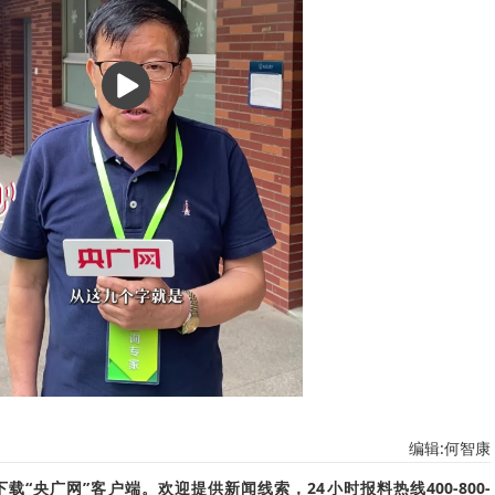
播
放
编辑:何智康
“央广网”客户端。欢迎提供新闻线索，24小时报料热线400-800-