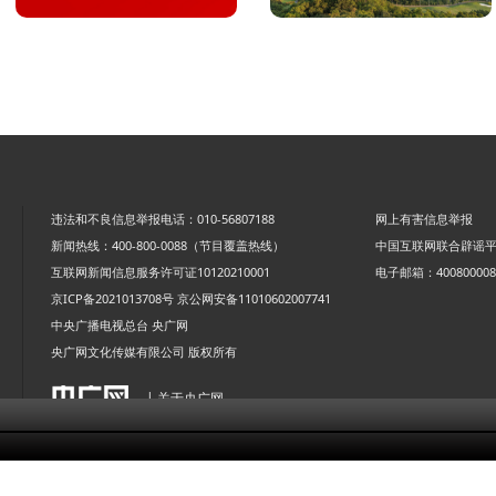
违法和不良信息举报电话：010-56807188
网上有害信息举报
新闻热线：400-800-0088（节目覆盖热线）
中国互联网联合辟谣
互联网新闻信息服务许可证10120210001
电子邮箱：4008000088
京ICP备2021013708号
京公网安备11010602007741
中央广播电视总台 央广网
央广网文化传媒有限公司 版权所有
| 关于央广网