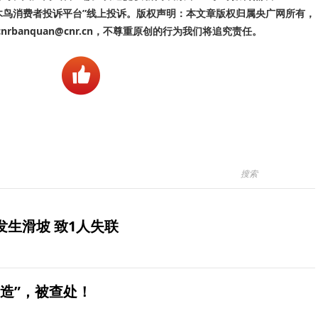
啄木鸟消费者投诉平台”线上投诉。版权声明：本文章版权归属央广网所有，
banquan@cnr.cn，不尊重原创的行为我们将追究责任。
生滑坡 致1人失联
造”，被查处！