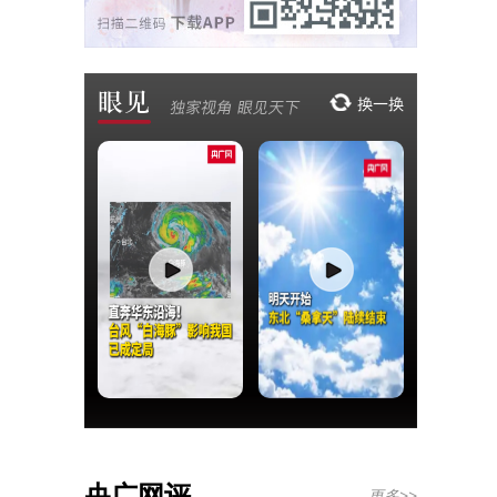
央广网评
更多>>