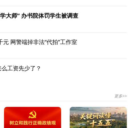
学大师” 办书院体罚学生被调查
元 网警端掉非法“代拍”工作室
怎么工资先少了？
更多>>