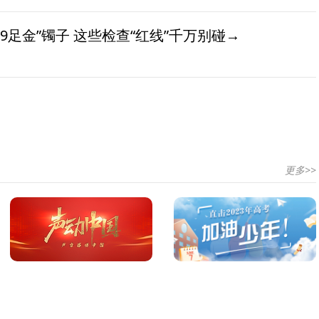
9足金”镯子 这些检查“红线”千万别碰→
更多>>