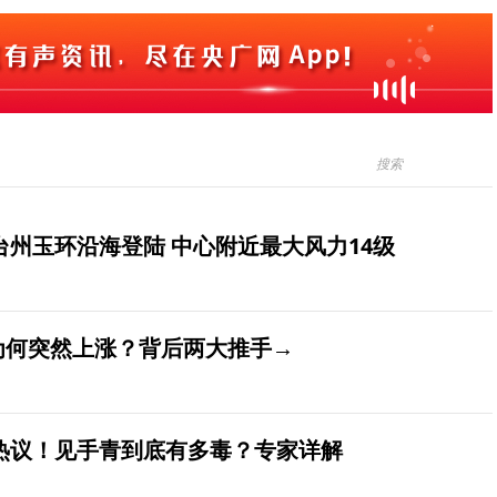
台州玉环沿海登陆 中心附近最大风力14级
价为何突然上涨？背后两大推手→
发热议！见手青到底有多毒？专家详解