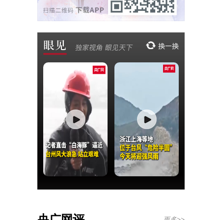
央广网评
更多>>