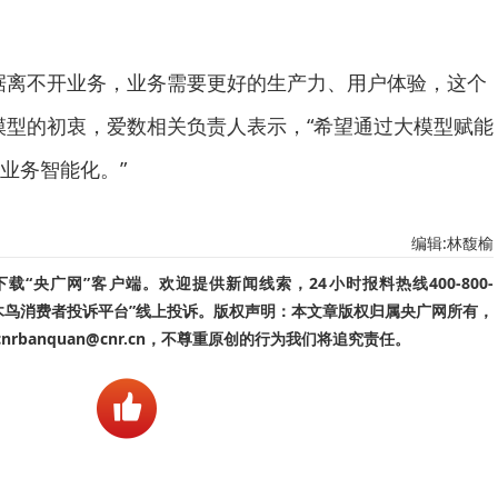
据离不开业务，业务需要更好的生产力、用户体验，这个
模型的初衷，爱数相关负责人表示，“希望通过大模型赋能
业务智能化。”
编辑:林馥榆
“央广网”客户端。欢迎提供新闻线索，24小时报料热线400-800-
啄木鸟消费者投诉平台”线上投诉。版权声明：本文章版权归属央广网所有，
banquan@cnr.cn，不尊重原创的行为我们将追究责任。