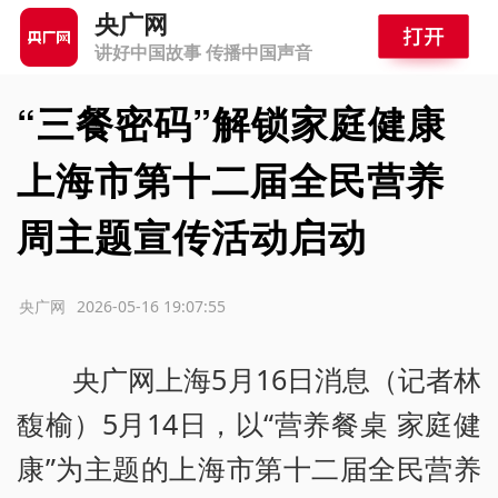
央广网
讲好中国故事 传播中国声音
“三餐密码”解锁家庭健康
上海市第十二届全民营养
周主题宣传活动启动
源：央广网
2026-05-16 19:07:55
央广网上海5月16日消息（记者林
馥榆）5月14日，以“营养餐桌 家庭健
康”为主题的上海市第十二届全民营养