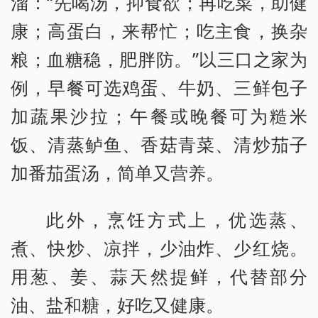
溜：“先喝汤，抑食欲；再吃菜，助健
康；高蛋白，来帮忙；吃主食，换杂
粮；血糖稳，肥胖防。”以三口之家为
例，早餐可选鸡蛋、牛奶、三鲜包子
加蔬果沙拉；午餐或晚餐可为糙米
饭、清蒸鲈鱼、香菇青菜、清炒茄子
加番茄蛋汤，简单又营养。
此外，烹饪方式上，优选蒸、
煮、快炒、凉拌，少油炸、少红烧。
用葱、姜、蒜天然提鲜，代替部分
油、盐和糖，好吃又健康。