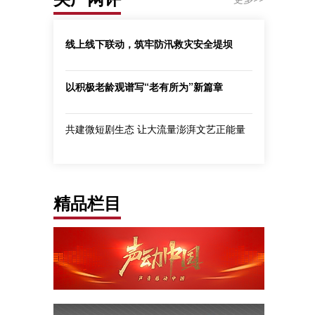
线上线下联动，筑牢防汛救灾安全堤坝
以积极老龄观谱写“老有所为”新篇章
共建微短剧生态 让大流量澎湃文艺正能量
精品栏目