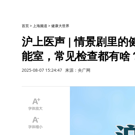
首页
>
上海频道
>
健康大世界
沪上医声 | 情景剧里
能室，常见检查都有啥
2025-08-07 15:24:47
来源：央广网