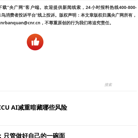
“央广网”客户端。欢迎提供新闻线索，24小时报料热线400-800-
啄木鸟消费者投诉平台”线上投诉。版权声明：本文章版权归属央广网所有，
banquan@cnr.cn，不尊重原创的行为我们将追究责任。
ICU AI减重暗藏哪些风险
：只管做好自己的一碗面