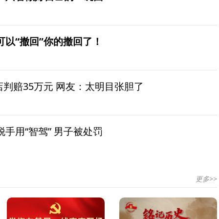
可以“撤回”你的撤回了！
茶店判赔35万元 网友：太明目张胆了
手用“智驾” 男子被处罚
更多>>