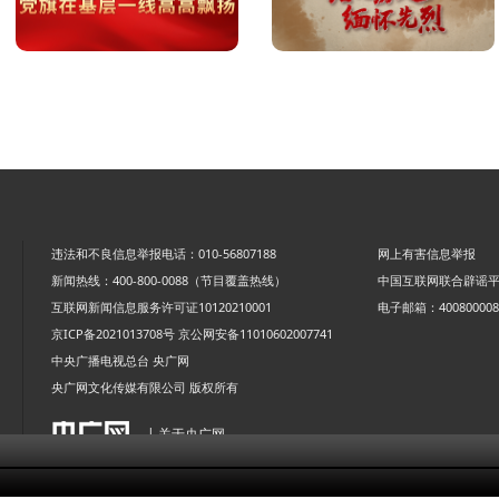
违法和不良信息举报电话：010-56807188
网上有害信息举报
新闻热线：400-800-0088（节目覆盖热线）
中国互联网联合辟谣
互联网新闻信息服务许可证10120210001
电子邮箱：4008000088
京ICP备2021013708号
京公网安备11010602007741
中央广播电视总台 央广网
央广网文化传媒有限公司 版权所有
| 关于央广网