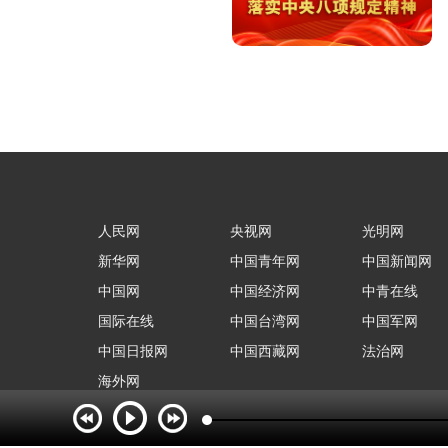
人民网
央视网
光明网
新华网
中国青年网
中国新闻网
中国网
中国经济网
中青在线
国际在线
中国台湾网
中国军网
中国日报网
中国西藏网
法治网
海外网