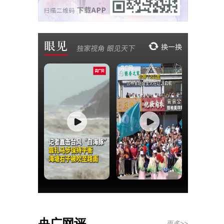
央广网评
更多>>