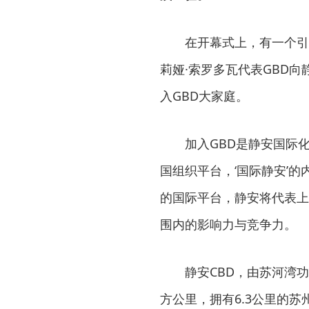
在开幕式上，有一个引
莉娅·索罗多瓦代表GBD
入GBD大家庭。
加入GBD是静安国际
国组织平台，‘国际静安’的
的国际平台，静安将代表上
围内的影响力与竞争力。
静安CBD，由苏河湾
方公里，拥有6.3公里的