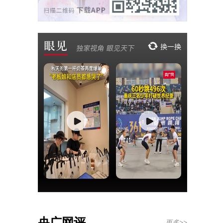
央广网评
更多>>