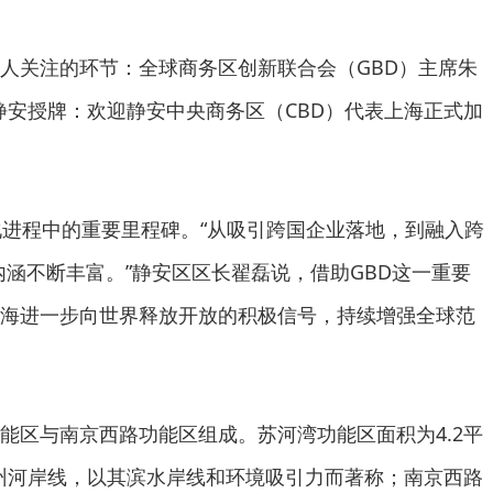
人关注的环节：全球商务区创新联合会（GBD）主席朱
向静安授牌：欢迎静安中央商务区（CBD）代表上海正式加
化进程中的重要里程碑。“从吸引跨国企业落地，到融入跨
内涵不断丰富。”静安区区长翟磊说，借助GBD这一重要
海进一步向世界释放开放的积极信号，持续增强全球范
功能区与南京西路功能区组成。苏河湾功能区面积为4.2平
苏州河岸线，以其滨水岸线和环境吸引力而著称；南京西路