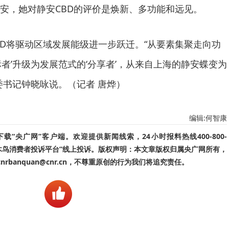
安，她对静安CBD的评价是焕新、多功能和远见。
CBD将驱动区域发展能级进一步跃迁。“从要素集聚走向功
者’升级为发展范式的‘分享者’，从来自上海的静安蝶变为
委书记钟晓咏说。（记者 唐烨）
编辑:何智康
“央广网”客户端。欢迎提供新闻线索，24小时报料热线400-800-
啄木鸟消费者投诉平台”线上投诉。版权声明：本文章版权归属央广网所有，
banquan@cnr.cn，不尊重原创的行为我们将追究责任。