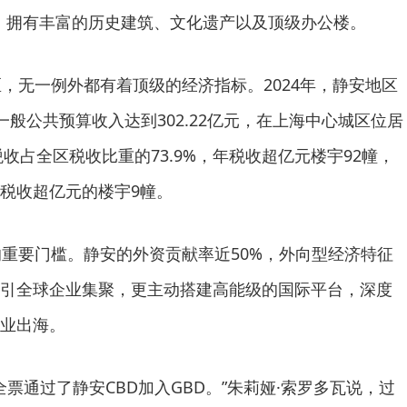
里，拥有丰富的历史建筑、文化遗产以及顶级办公楼。
区，无一例外都有着顶级的经济指标。2024年，静安地区
；一般公共预算收入达到302.22亿元，在上海中心城区位居
税收占全区税收比重的73.9%，年税收超亿元楼宇92幢，
税收超亿元的楼宇9幢。
的重要门槛。静安的外资贡献率近50%，外向型经济特征
引全球企业集聚，更主动搭建高能级的国际平台，深度
业出海。
全票通过了静安CBD加入GBD。”朱莉娅·索罗多瓦说，过