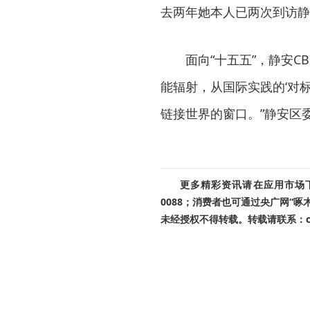
去两年她本人已两次到访静
面向“十五五”，静安
能辐射，从国际实践的‘对标
链接世界的窗口。”静安区
更多精彩资讯请在应用市场下载
0088；消费者也可通过央广网“
未经授权不得转载。转载请联系：cnr