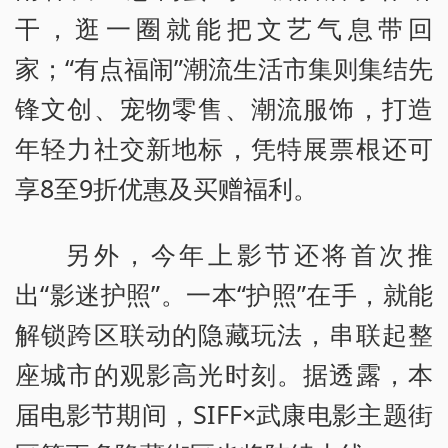
干，逛一圈就能把文艺气息带回
家；“有点福闹”潮流生活市集则集结先
锋文创、宠物零售、潮流服饰，打造
年轻力社交新地标，凭特展票根还可
享8至9折优惠及买赠福利。
另外，今年上影节还将首次推
出“影迷护照”。一本“护照”在手，就能
解锁跨区联动的隐藏玩法，串联起整
座城市的观影高光时刻。据透露，本
届电影节期间，SIFF×武康电影主题街