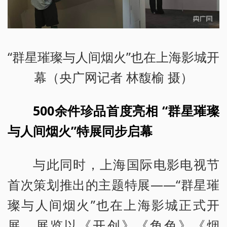
“群星璀璨与人间烟火”也在上海影城开
幕（央广网记者 林馥榆 摄）
500余件珍品首度亮相 “群星璀璨
与人间烟火”特展同步启幕
与此同时，上海国际电影电视节
首次策划推出的主题特展——“群星璀
璨与人间烟火”也在上海影城正式开
展。展览以《开创》《角色》《烟