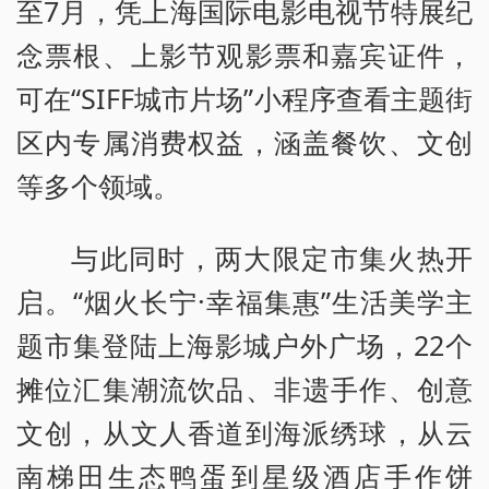
至7月，凭上海国际电影电视节特展纪
念票根、上影节观影票和嘉宾证件，
可在“SIFF城市片场”小程序查看主题街
区内专属消费权益，涵盖餐饮、文创
等多个领域。
与此同时，两大限定市集火热开
启。“烟火长宁·幸福集惠”生活美学主
题市集登陆上海影城户外广场，22个
摊位汇集潮流饮品、非遗手作、创意
文创，从文人香道到海派绣球，从云
南梯田生态鸭蛋到星级酒店手作饼