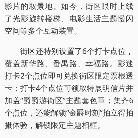
影片的取景地。如今，街区限时上线
了光影旋转楼梯、电影生活主题慢闪
空间等多个互动装置。
街区还特别设置了6个打卡点位，
覆盖新华路、番禺路、幸福路。影迷
打卡2个点位即可兑换街区限定票根透
卡；打卡4个点位可领取特展明信片并
加盖“爵爵游街区”主题套色章；集齐6
个点位，还能解锁“金爵时刻”拍立得拍
摄体验，解锁限定主题相框。