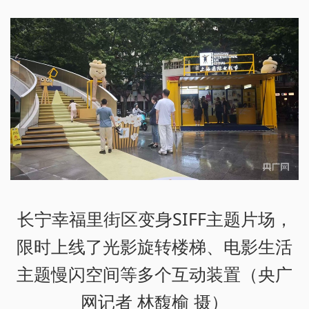
长宁幸福里街区变身SIFF主题片场，
限时上线了光影旋转楼梯、电影生活
主题慢闪空间等多个互动装置（央广
网记者 林馥榆 摄）