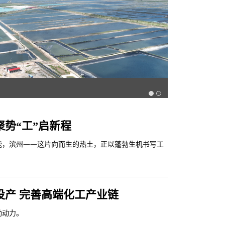
第五届山东网
聚势“工”启新程
能，滨州——这片向而生的热土，正以蓬勃生机书写工
投产 完善高端化工产业链
劲动力。