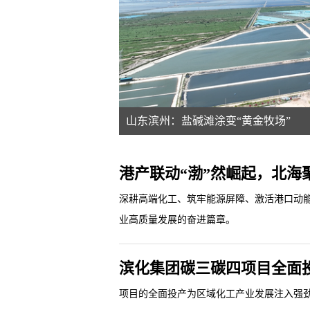
山东滨州：盐碱滩涂变“黄金牧场”
港产联动“渤”然崛起，北海
深耕高端化工、筑牢能源屏障、激活港口动
业高质量发展的奋进篇章。
滨化集团碳三碳四项目全面
项目的全面投产为区域化工产业发展注入强