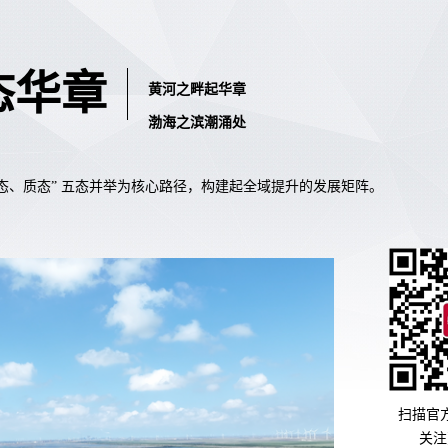
态华章
黄河之畔起华章
渤海之滨潮涌处
文态、质态” 五态并举为核心路径，构建起全域提升的发展矩阵。
扫描官
关注