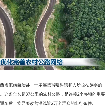
西盟佤族自治县，一条连接翁嘎科镇和力所拉祜族乡的
。这条全长超37公里的农村公路，是连接2个乡镇的重要
通车后，将显著改善沿线近2万名群众的出行条件。