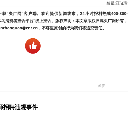
编辑:汪晓青
“央广网”客户端。欢迎提供新闻线索，24小时报料热线400-800-
啄木鸟消费者投诉平台”线上投诉。版权声明：本文章版权归属央广网所有，
banquan@cnr.cn，不尊重原创的行为我们将追究责任。
师招聘违规事件