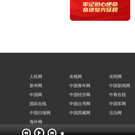
人民网
央视网
光明网
新华网
中国青年网
中国新闻网
中国网
中国经济网
中青在线
国际在线
中国台湾网
中国军网
中国日报网
中国西藏网
法治网
海外网