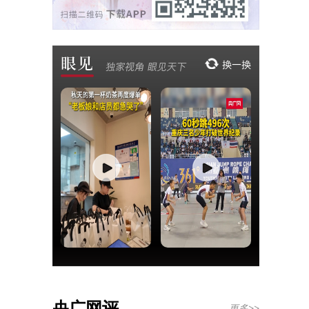
央广网评
更多>>