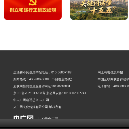
违法和不良信息举报电话：010-56807188
网上有害信息举报
新闻热线：400-800-0088（节目覆盖热线）
中国互联网联合辟谣
互联网新闻信息服务许可证10120210001
电子邮箱：4008000088
京ICP备2021013708号
京公网安备11010602007741
中央广播电视总台 央广网
央广网文化传媒有限公司 版权所有
| 关于央广网