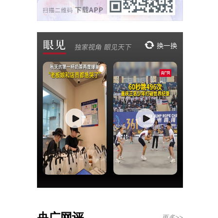
央广网评
更多>>