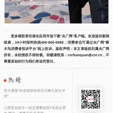
更多精彩资讯请在应用市场下载“央广网”客户端。欢迎提供新闻
线索，24小时报料热线400-800-0088；消费者也可通过央广网“啄
木鸟消费者投诉平台”线上投诉。版权声明：本文章版权归属央广网
所有，未经授权不得转载。转载请联系：cnrbanquan@cnr.cn，不
尊重原创的行为我们将追究责任。
官方通报“街道城管协管员与摊主发生冲
突”
江西安远发生一起交通事故致7名群众受