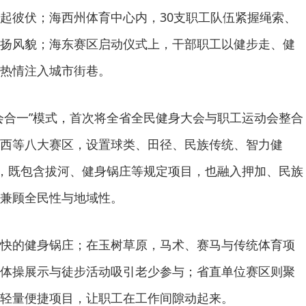
起彼伏；海西州体育中心内，30支职工队伍紧握绳索、
扬风貌；海东赛区启动仪式上，干部职工以健步走、健
热情注入城市街巷。
会合一”模式，首次将全省全民健身大会与职工运动会整合
西等八大赛区，设置球类、田径、民族传统、智力健
目，既包含拔河、健身锅庄等规定项目，也融入押加、民族
兼顾全民性与地域性。
快的健身锅庄；在玉树草原，马术、赛马与传统体育项
体操展示与徒步活动吸引老少参与；省直单位赛区则聚
轻量便捷项目，让职工在工作间隙动起来。