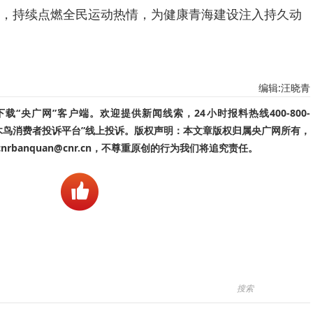
，持续点燃全民运动热情，为健康青海建设注入持久动
编辑:汪晓青
“央广网”客户端。欢迎提供新闻线索，24小时报料热线400-800-
啄木鸟消费者投诉平台”线上投诉。版权声明：本文章版权归属央广网所有，
banquan@cnr.cn，不尊重原创的行为我们将追究责任。