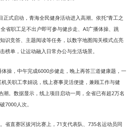
项目正式启动，青海全民健身活动进入高潮。依托“青工之
平台，全省职工足不出户即可参与健步走、AI广播体操、跳
知识竞答、主题阅读等任务，以数字地图闯关模式点亮
击榜单，让运动融入日常办公与生活场景。
广播体操，中午完成6000步健走，晚上再答三道健康题，一
某机关职工李娟说，线上赛事灵活便捷，兼顾工作与健
”热潮。数据显示，线上项目启动一周，全省已有超2万名
7000人次。
。省直赛区拔河比赛上，71支代表队、735名运动员同