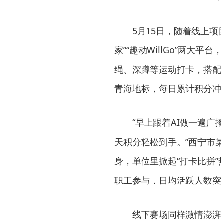
5月15日，随着线上
家”“趣动WillGo”两大
绳、深蹲等运动打卡，搭配
青海地标，每日累计积分冲
“早上跟着AI做一遍
天积分轻松到手。”西宁市
身，单位里掀起“打卡比拼
职工参与，日均活跃人数突破
线下赛场同样激情澎湃