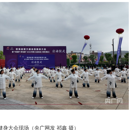
健身大会现场（央广网发 祁鑫 摄）