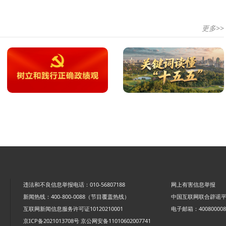
更多>>
违法和不良信息举报电话：010-56807188
网上有害信息举报
新闻热线：400-800-0088（节目覆盖热线）
中国互联网联合辟谣
互联网新闻信息服务许可证10120210001
电子邮箱：4008000088
京ICP备2021013708号
京公网安备11010602007741