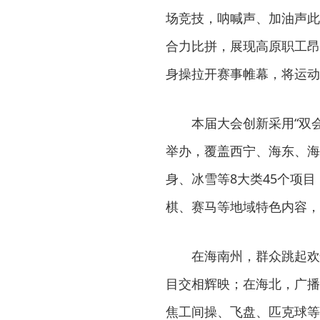
场竞技，呐喊声、加油声此
合力比拼，展现高原职工昂
身操拉开赛事帷幕，将运动
本届大会创新采用“双
举办，覆盖西宁、海东、海
身、冰雪等8大类45个项
棋、赛马等地域特色内容，
在海南州，群众跳起欢
目交相辉映；在海北，广播
焦工间操、飞盘、匹克球等