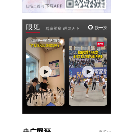
央广网评
更多>>