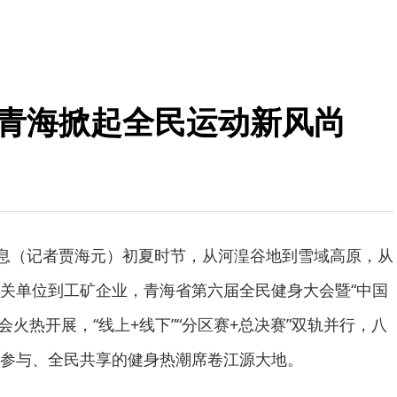
 青海掀起全民运动新风尚
消息（记者贾海元）初夏时节，从河湟谷地到雪域高原，从
关单位到工矿企业，青海省第六届全民健身大会暨“中国
动会火热开展，“线上+线下”“分区赛+总决赛”双轨并行，八
参与、全民共享的健身热潮席卷江源大地。