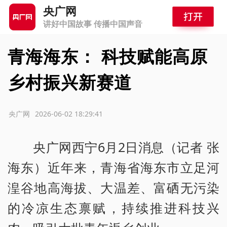
央广网
讲好中国故事 传播中国声音
青海海东： 科技赋能高原
乡村振兴新赛道
源：央广网
2026-06-02 18:29:41
央广网西宁6月2日消息（记者 张
海东）近年来，青海省海东市立足河
湟谷地高海拔、大温差、富硒无污染
的冷凉生态禀赋，持续推进科技兴