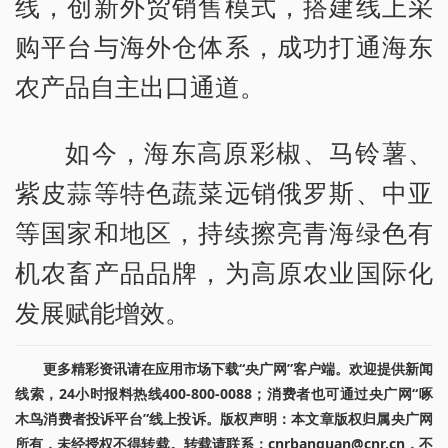
线，创新外贸销售模式，搭建线上采
购平台与海外仓体系，成功打通海东
农产品自主出口通道。
如今，海东高原彩椒、马铃薯、
紫皮蒜等特色蔬菜远销俄罗斯、中亚
等国家和地区，持续擦亮青海绿色有
机农畜产品品牌，为高原农业国际化
发展赋能增效。
更多精彩资讯请在应用市场下载“央广网”客户端。欢迎提供新闻
线索，24小时报料热线400-800-0088；消费者也可通过央广网“啄
木鸟消费者投诉平台”线上投诉。版权声明：本文章版权归属央广网
所有，未经授权不得转载。转载请联系：cnrbanquan@cnr.cn，不