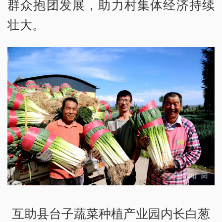
群众抱团发展，助力村集体经济持续
壮大。
互助县台子蔬菜种植产业园内长白葱