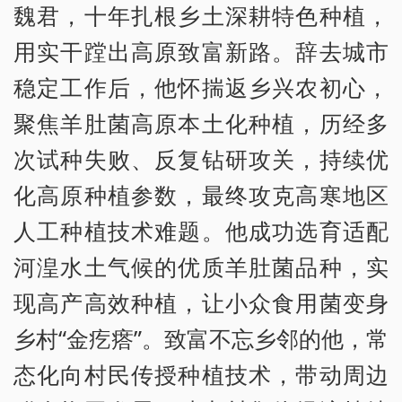
魏君，十年扎根乡土深耕特色种植，
用实干蹚出高原致富新路。辞去城市
稳定工作后，他怀揣返乡兴农初心，
聚焦羊肚菌高原本土化种植，历经多
次试种失败、反复钻研攻关，持续优
化高原种植参数，最终攻克高寒地区
人工种植技术难题。他成功选育适配
河湟水土气候的优质羊肚菌品种，实
现高产高效种植，让小众食用菌变身
乡村“金疙瘩”。致富不忘乡邻的他，常
态化向村民传授种植技术，带动周边