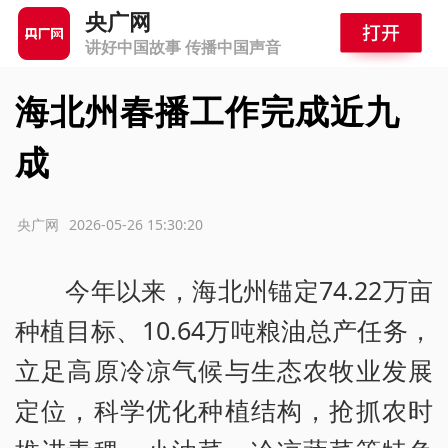
央广网
讲好中国故事 传播中国声音
海北州春播工作完成近九
成
源：央广网
2026-05-26 15:30:20
今年以来，海北州锚定74.22万亩
种植目标、10.64万吨粮油总产任务，
立足高原冷凉气候与生态农牧业发展
定位，科学优化种植结构，抢抓农时