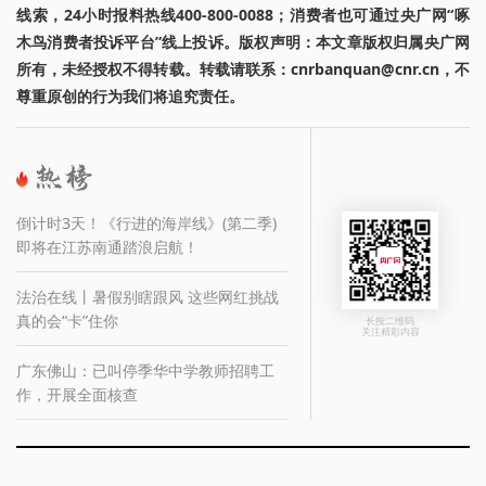
线索，24小时报料热线400-800-0088；消费者也可通过央广网“啄
木鸟消费者投诉平台”线上投诉。版权声明：本文章版权归属央广网
所有，未经授权不得转载。转载请联系：cnrbanquan@cnr.cn，不
尊重原创的行为我们将追究责任。
倒计时3天！《行进的海岸线》(第二季)
即将在江苏南通踏浪启航！
法治在线丨暑假别瞎跟风 这些网红挑战
真的会“卡”住你
长按二维码
关注精彩内容
广东佛山：已叫停季华中学教师招聘工
作，开展全面核查