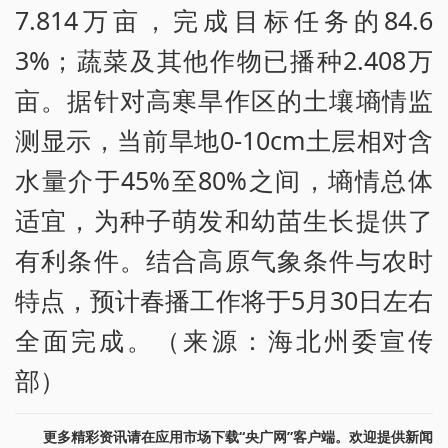
7.814万亩，完成目标任务的84.6
3%；蔬菜及其他作物已播种2.408万
亩。据针对高寒旱作区的土壤墒情监
测显示，当前旱地0-10cm土层相对含
水量介于45%至80%之间，墒情总体
适宜，为种子萌发和幼苗生长提供了
有利条件。结合高原气象条件与农时
特点，预计春播工作将于5月30日左右
全面完成。（来源：海北州委宣传
部）
更多精彩资讯请在应用市场下载“央广网”客户端。欢迎提供新闻