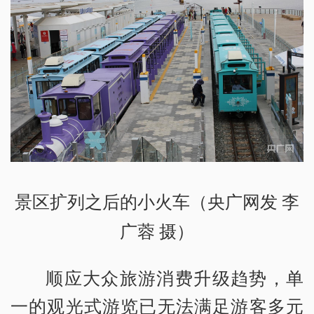
景区扩列之后的小火车（央广网发 李
广蓉 摄）
顺应大众旅游消费升级趋势，单
一的观光式游览已无法满足游客多元