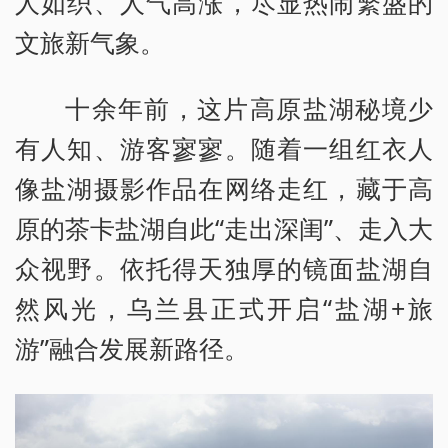
人如织、人气高涨，尽显热闹繁盛的
文旅新气象。
十余年前，这片高原盐湖秘境少
有人知、游客寥寥。随着一组红衣人
像盐湖摄影作品在网络走红，藏于高
原的茶卡盐湖自此“走出深闺”、走入大
众视野。依托得天独厚的镜面盐湖自
然风光，乌兰县正式开启“盐湖+旅
游”融合发展新路径。