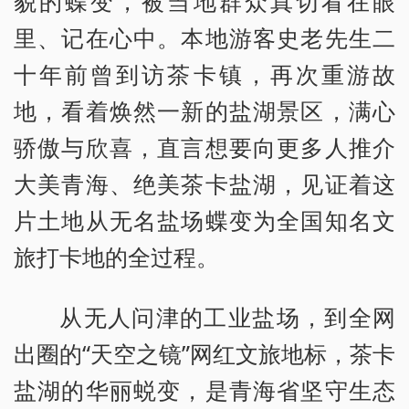
貌的蝶变，被当地群众真切看在眼
里、记在心中。本地游客史老先生二
十年前曾到访茶卡镇，再次重游故
地，看着焕然一新的盐湖景区，满心
骄傲与欣喜，直言想要向更多人推介
大美青海、绝美茶卡盐湖，见证着这
片土地从无名盐场蝶变为全国知名文
旅打卡地的全过程。
从无人问津的工业盐场，到全网
出圈的“天空之镜”网红文旅地标，茶卡
盐湖的华丽蜕变，是青海省坚守生态