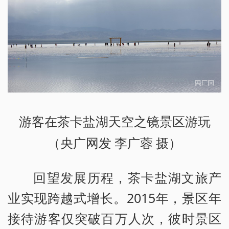
游客在茶卡盐湖天空之镜景区游玩
（央广网发 李广蓉 摄）
回望发展历程，茶卡盐湖文旅产
业实现跨越式增长。2015年，景区年
接待游客仅突破百万人次，彼时景区