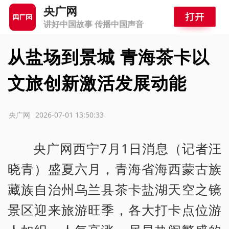
央广网
讲好中国故事 传播中国声音
从盐场到景城 青海茶卡以
文旅创新激活发展动能
源：央广网
2026-07-01 13:50:33
央广网西宁7月1日消息（记者汪
晓青）盛夏六月，青海省海西蒙古族
藏族自治州乌兰县茶卡盐湖天空之镜
景区迎来旅游旺季，各大打卡点位游