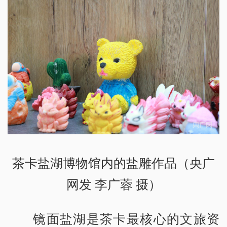
茶卡盐湖博物馆内的盐雕作品（央广
网发 李广蓉 摄）
镜面盐湖是茶卡最核心的文旅资