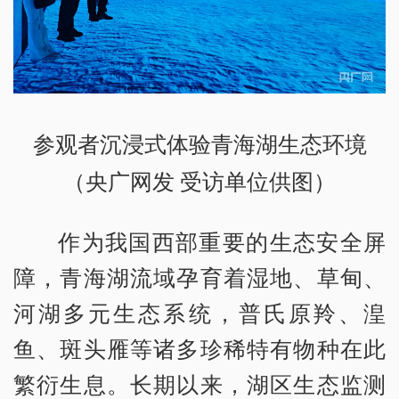
参观者沉浸式体验青海湖生态环境
（央广网发 受访单位供图）
作为我国西部重要的生态安全屏
障，青海湖流域孕育着湿地、草甸、
河湖多元生态系统，普氏原羚、湟
鱼、斑头雁等诸多珍稀特有物种在此
繁衍生息。长期以来，湖区生态监测