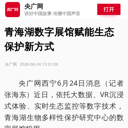
央广网
讲好中国故事 传播中国声音
青海湖数字展馆赋能生态
保护新方式
源：央广网
2026-06-24 13:31:09
央广网西宁6月24日消息（记者
张海东）近日，依托大数据、VR沉浸
式体验、实时生态监控等数字技术，
青海湖生物多样性保护研究中心的数