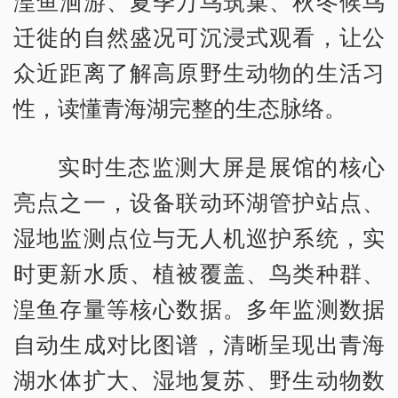
湟鱼洄游、夏季万鸟筑巢、秋冬候鸟
迁徙的自然盛况可沉浸式观看，让公
众近距离了解高原野生动物的生活习
性，读懂青海湖完整的生态脉络。
实时生态监测大屏是展馆的核心
亮点之一，设备联动环湖管护站点、
湿地监测点位与无人机巡护系统，实
时更新水质、植被覆盖、鸟类种群、
湟鱼存量等核心数据。多年监测数据
自动生成对比图谱，清晰呈现出青海
湖水体扩大、湿地复苏、野生动物数