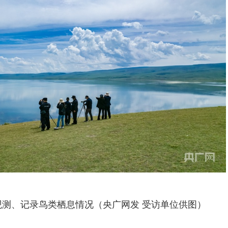
测、记录鸟类栖息情况（央广网发 受访单位供图）