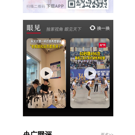
央广网评
更多>>