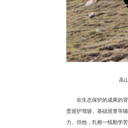
高
在生态保护的成果的背
责巡护驾驶、基础巡查等辅
力。但他，扎根一线勤学苦