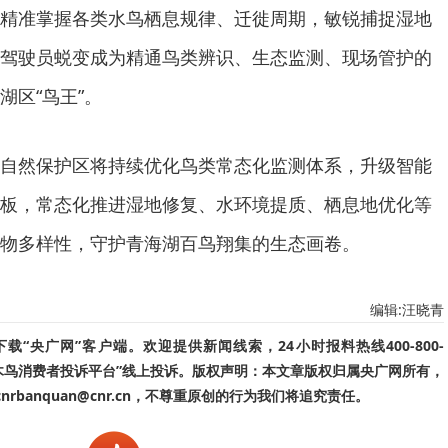
精准掌握各类水鸟栖息规律、迁徙周期，敏锐捕捉湿地
驾驶员蜕变成为精通鸟类辨识、生态监测、现场管护的
湖区“鸟王”。
自然保护区将持续优化鸟类常态化监测体系，升级智能
板，常态化推进湿地修复、水环境提质、栖息地优化等
物多样性，守护青海湖百鸟翔集的生态画卷。
编辑:汪晓青
“央广网”客户端。欢迎提供新闻线索，24小时报料热线400-800-
啄木鸟消费者投诉平台”线上投诉。版权声明：本文章版权归属央广网所有，
banquan@cnr.cn，不尊重原创的行为我们将追究责任。