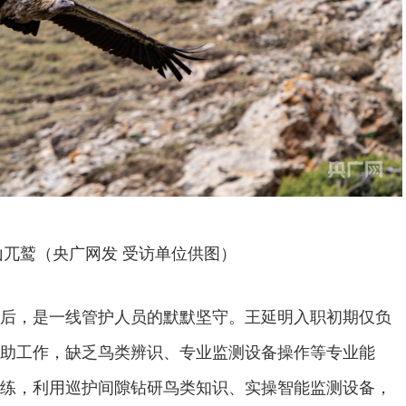
山兀鹫（央广网发 受访单位供图）
后，是一线管护人员的默默坚守。王延明入职初期仅负
助工作，缺乏鸟类辨识、专业监测设备操作等专业能
练，利用巡护间隙钻研鸟类知识、实操智能监测设备，