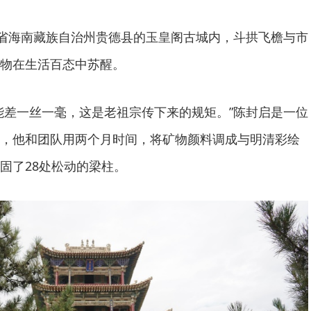
海省海南藏族自治州贵德县的玉皇阁古城内，斗拱飞檐与市
物在生活百态中苏醒。
能差一丝一毫，这是老祖宗传下来的规矩。”陈封启是一位
，他和团队用两个月时间，将矿物颜料调成与明清彩绘
固了28处松动的梁柱。