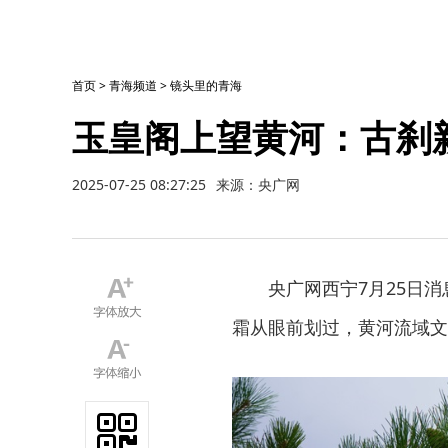
首页
>
青海频道
>
镜头里的青海
玉皇阁上望黄河：古刹
2025-07-25 08:27:25
来源：央广网
央广网西宁7月25日
霜从眼前划过，黄河流域文