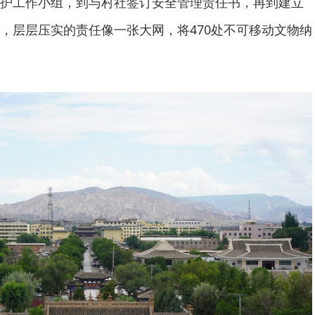
护工作小组，到与村社签订安全管理责任书，再到建立
，层层压实的责任像一张大网，将470处不可移动文物纳