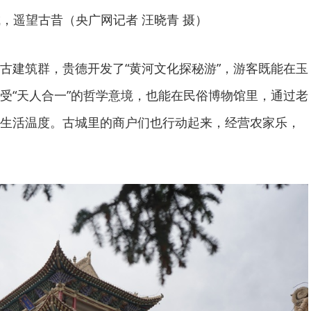
，遥望古昔（央广网记者 汪晓青 摄）
古建筑群，贵德开发了“黄河文化探秘游”，游客既能在玉
受“天人合一”的哲学意境，也能在民俗博物馆里，通过老
生活温度。古城里的商户们也行动起来，经营农家乐，