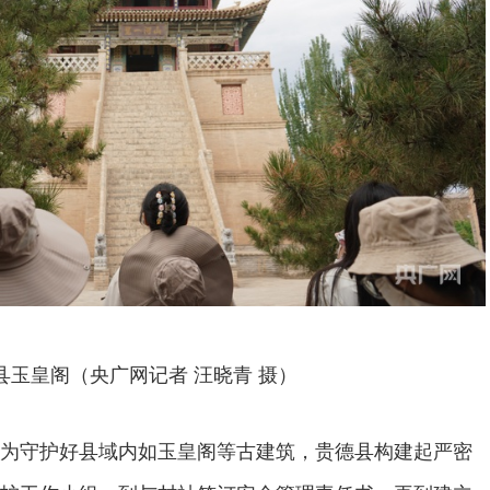
县玉皇阁（央广网记者 汪晓青 摄）
为守护好县域内如玉皇阁等古建筑，贵德县构建起严密