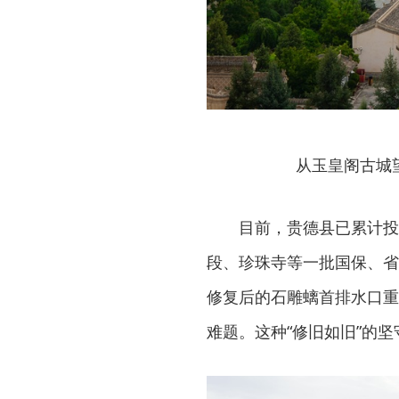
从
玉皇阁古城
目前，贵德县已累计投
段、珍珠寺等一批国保、省
修复后的石雕螭首排水口重
难题。这种“修旧如旧”的