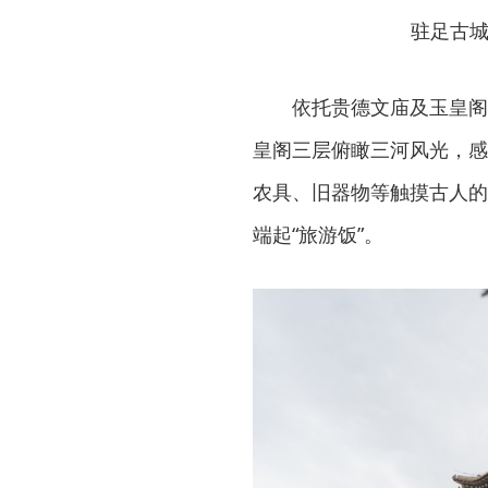
驻足古城
依托贵德文庙及玉皇阁
皇阁三层俯瞰三河风光，感
农具、旧器物等触摸古人的
端起“旅游饭”。