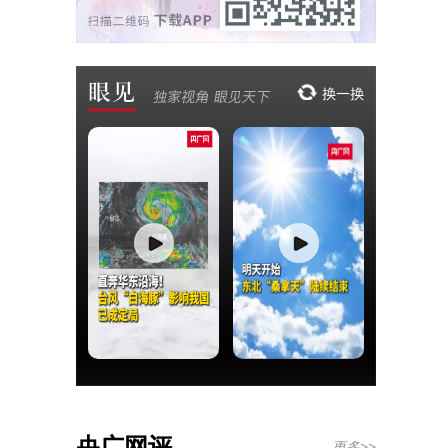
央广网评
更多>>