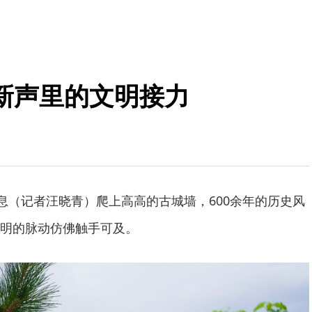
新声里的文明接力
消息（记者汪晓青）爬上高高的古城墙，600余年的历史风
明的脉动仿佛触手可及。