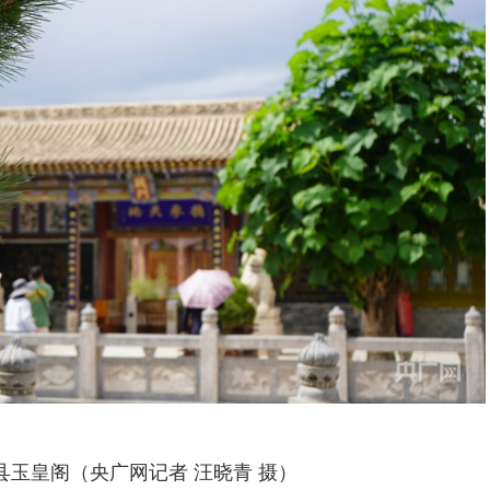
县玉皇阁（央广网记者 汪晓青 摄）