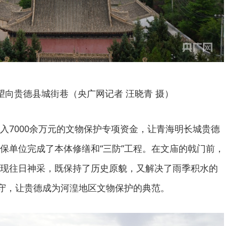
望向贵德县城街巷（央广网记者 汪晓青 摄）
入7000余万元的文物保护专项资金，让青海明长城贵德
保单位完成了本体修缮和“三防”工程。在文庙的戟门前，
现往日神采，既保持了历史原貌，又解决了雨季积水的
坚守，让贵德成为河湟地区文物保护的典范。