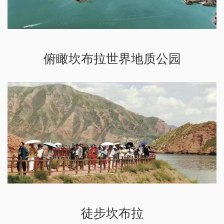
俯瞰坎布拉世界地质公园
徒步坎布拉