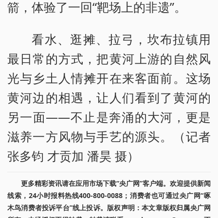
箭，体验了一回“靶场上的非遗”。
看水、逛摊、拉弓，坎布拉镇用
最日常的方式，把黄河上游的自然风
光与乡土人情摊开在来客面前。这场
黄河边的相遇，让人们看到了黄河的
另一面——不止是奔涌的大河，更是
滋养一方风物与手艺的源头。（记者
张多钧 才贡加 潘昊 摄）
更多精彩资讯请在应用市场下载“央广网”客户端。欢迎提供新闻
线索，24小时报料热线400-800-0088；消费者也可通过央广网“啄
木鸟消费者投诉平台”线上投诉。版权声明：本文章版权归属央广网