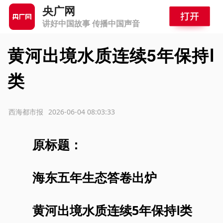
央广网
讲好中国故事 传播中国声音
黄河出境水质连续5年保持Ⅰ
类
源：西海都市报
2026-06-04 08:03:33
原标题：
海东五年生态答卷出炉
黄河出境水质连续5年保持Ⅰ类