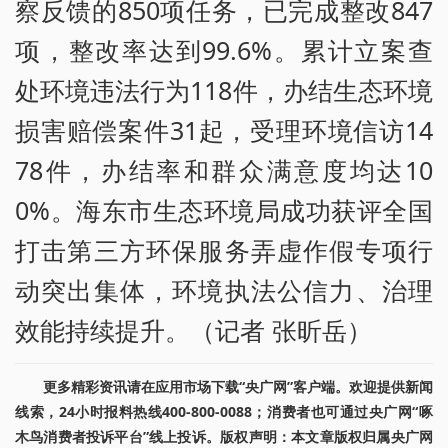
察反馈的850项任务，已完成整改847
项，整改率达到99.6%。累计立案查
处环境违法行为118件，办结生态环境
损害赔偿案件31起，受理环境信访14
78件，办结率和群众满意度均达10
0%。海东市生态环境局成功获评全国
打击第三方环保服务弄虚作假专项行
动突出集体，环境执法公信力、治理
效能持续提升。（记者 张昕岳）
更多精彩资讯请在应用市场下载“央广网”客户端。欢迎提供新闻
线索，24小时报料热线400-800-0088；消费者也可通过央广网“啄
木鸟消费者投诉平台”线上投诉。版权声明：本文章版权归属央广网