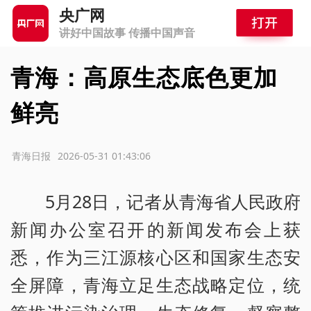
央广网
讲好中国故事 传播中国声音
青海：高原生态底色更加
鲜亮
源：青海日报
2026-05-31 01:43:06
5月28日，记者从青海省人民政府
新闻办公室召开的新闻发布会上获
悉，作为三江源核心区和国家生态安
全屏障，青海立足生态战略定位，统